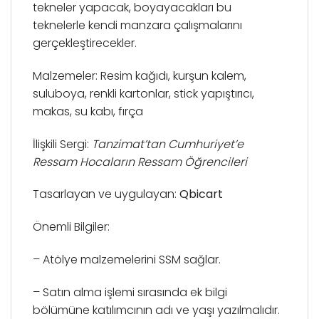
tekneler yapacak, boyayacakları bu
teknelerle kendi manzara çalışmalarını
gerçekleştirecekler.
Malzemeler: Resim kağıdı, kurşun kalem,
suluboya, renkli kartonlar, stick yapıştırıcı,
makas, su kabı, fırça
İlişkili Sergi:
Tanzimat’tan Cumhuriyet’e
Ressam Hocaların Ressam Öğrencileri
Tasarlayan ve uygulayan:
Qbicart
Önemli Bilgiler:
– Atölye malzemelerini SSM sağlar.
– Satın alma işlemi sırasında ek bilgi
bölümüne katılımcının adı ve yaşı yazılmalıdır.