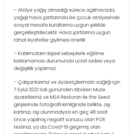
– Atölye yağış olmadığı sürece açıkhavada,
yağışlı hava şartlarında ise çocuk atölyesinde
sosyal mesafe kurallarına uygun şekilde
gerçekleştirilecektir. Hava şartlarına uygun
rahat kıyafetler giyilmesi önerilir.
– Katılımcıların kişisel sebeplerle eğitime
katılamaması durumunda ücret iadesi veya
değişiklik yapılmaz.
– Çalışanlarımız ve ziyaretçilerimizin sağlığı için
7 Eylül 2021 Salı gününden itibaren Müze
ziyaretleriniz ve MSA Restoran ile the Seed
girişlerinde fotoğraflı kimliğinizle birlikte, aşı
kartınızı, aşı olunmadıysa en geç 48 saat
önce yapılmış negatif sonucu olan PCR
testinizi, ya da Covid-19 geçirmiş olan