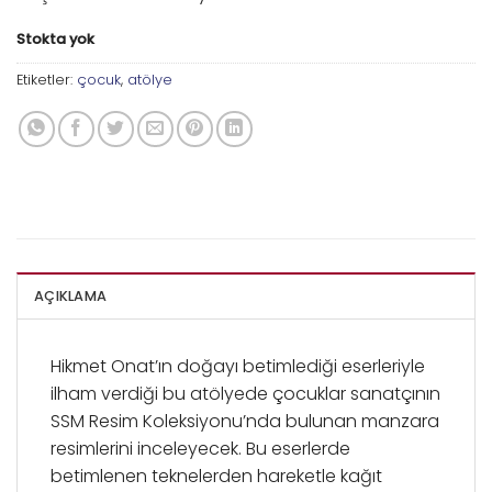
Stokta yok
Etiketler:
çocuk
,
atölye
AÇIKLAMA
Hikmet Onat’ın doğayı betimlediği eserleriyle
ilham verdiği bu atölyede çocuklar sanatçının
SSM Resim Koleksiyonu’nda bulunan manzara
resimlerini inceleyecek. Bu eserlerde
betimlenen teknelerden hareketle kağıt