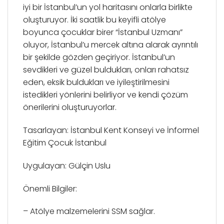
iyi bir İstanbul’un yol haritasını onlarla birlikte
oluşturuyor. İki saatlik bu keyifli atölye
boyunca çocuklar birer “İstanbul Uzmanı”
oluyor, İstanbul’u mercek altına alarak ayrıntılı
bir şekilde gözden geçiriyor. İstanbul’un
sevdikleri ve güzel buldukları, onları rahatsız
eden, eksik buldukları ve iyileştirilmesini
istedikleri yönlerini belirliyor ve kendi çözüm
önerilerini oluşturuyorlar.
Tasarlayan: İstanbul Kent Konseyi ve İnformel
Eğitim Çocuk İstanbul
Uygulayan: Gülçin Uslu
Önemli Bilgiler:
– Atölye malzemelerini SSM sağlar.