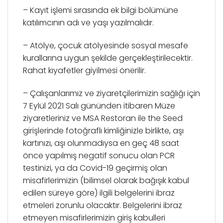
– Kayıt işlemi sırasında ek bilgi bölümüne
katılımcının adı ve yaşı yazılmalıdır.
– Atölye, çocuk atölyesinde sosyal mesafe
kurallarına uygun şekilde gerçekleştirilecektir.
Rahat kıyafetler giyilmesi önerilir.
– Çalışanlarımız ve ziyaretçilerimizin sağlığı için
7 Eylül 2021 Salı gününden itibaren Müze
ziyaretleriniz ve MSA Restoran ile the Seed
girişlerinde fotoğraflı kimliğinizle birlikte, aşı
kartınızı, aşı olunmadıysa en geç 48 saat
önce yapılmış negatif sonucu olan PCR
testinizi, ya da Covid-19 geçirmiş olan
misafirlerimizin (bilimsel olarak bağışık kabul
edilen süreye göre) ilgili belgelerini ibraz
etmeleri zorunlu olacaktır. Belgelerini ibraz
etmeyen misafirlerimizin giriş kabulleri