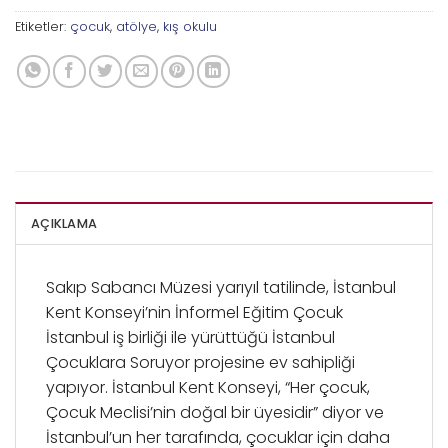
Etiketler:
çocuk
,
atölye
,
kış okulu
AÇIKLAMA
Sakıp Sabancı Müzesi yarıyıl tatilinde, İstanbul
Kent Konseyi’nin İnformel Eğitim Çocuk
İstanbul iş birliği ile yürüttüğü İstanbul
Çocuklara Soruyor projesine ev sahipliği
yapıyor. İstanbul Kent Konseyi, “Her çocuk,
Çocuk Meclisi’nin doğal bir üyesidir” diyor ve
İstanbul’un her tarafında, çocuklar için daha