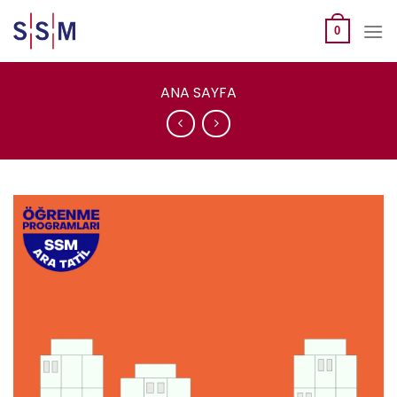
Skip
to
0
content
ANA SAYFA