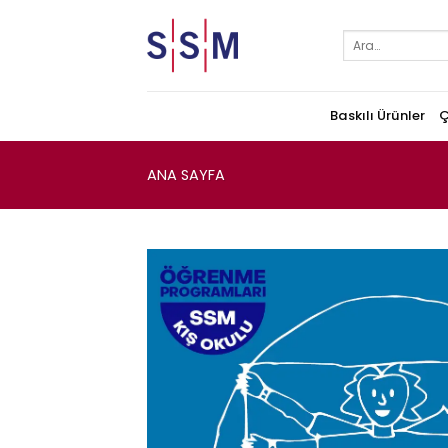
Skip
to
Ara:
content
Baskılı Ürünler
Ç
ANA SAYFA