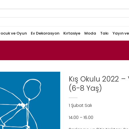
ocuk ve Oyun
Ev Dekorasyon
Kırtasiye
Moda
Takı
Yayın v
Kış Okulu 2022 
(6-8 Yaş)
1 Şubat Salı
14.00 – 16.00