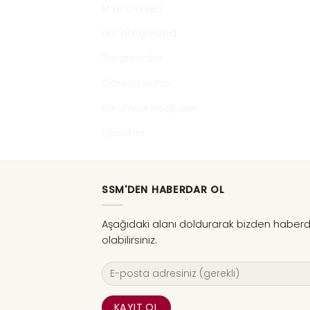
MSA Ürünleri
Uncategorized
Tasarımcılar
Görsel Lisansı
Kurumsal Hediyeler
Etkinlikler
SSM'DEN HABERDAR OL
Aşağıdaki alanı doldurarak bizden haber
olabilirsiniz.