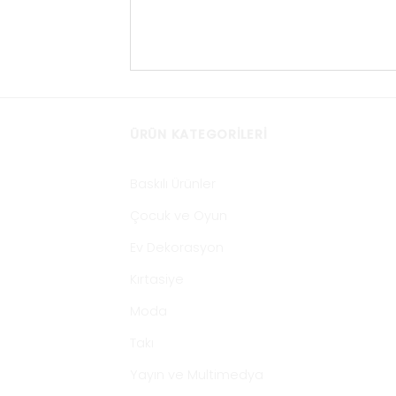
ÜRÜN KATEGORILERI
Baskılı Ürünler
Çocuk ve Oyun
Ev Dekorasyon
Kırtasiye
Moda
Takı
Yayın ve Multimedya