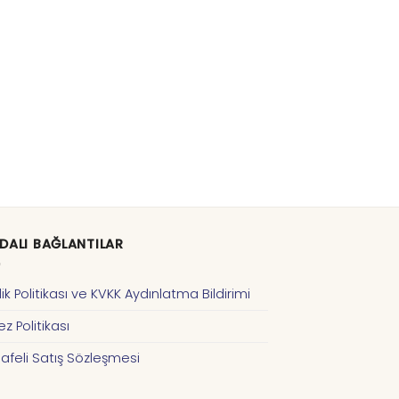
DALI BAĞLANTILAR
ilik Politikası ve KVKK Aydınlatma Bildirimi
z Politikası
afeli Satış Sözleşmesi