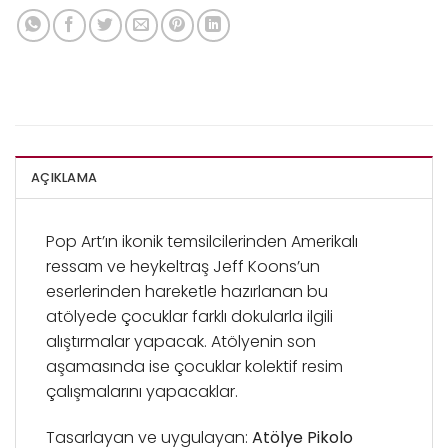
AÇIKLAMA
Pop Art’ın ikonik temsilcilerinden Amerikalı
ressam ve heykeltraş Jeff Koons’un
eserlerinden hareketle hazırlanan bu
atölyede çocuklar farklı dokularla ilgili
alıştırmalar yapacak. Atölyenin son
aşamasında ise çocuklar kolektif resim
çalışmalarını yapacaklar.
Tasarlayan ve uygulayan:
Atölye Pikolo