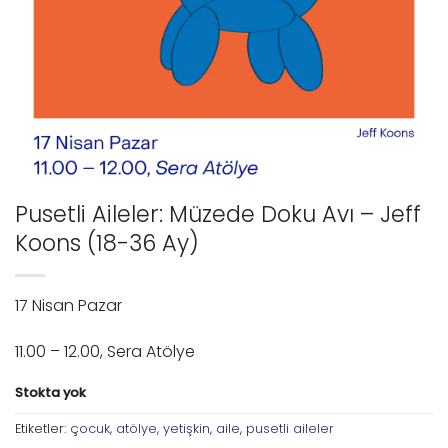
Pusetli Aileler: Müzede Doku Avı – Jeff
Koons (18-36 Ay)
17 Nisan Pazar
11.00 – 12.00, Sera Atölye
Stokta yok
Etiketler:
çocuk
,
atölye
,
yetişkin
,
aile
,
pusetli aileler