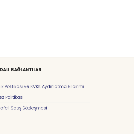
DALI BAĞLANTILAR
ilik Politikası ve KVKK Aydınlatma Bildirimi
z Politikası
afeli Satış Sözleşmesi