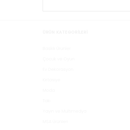
ÜRÜN KATEGORILERI
Baskılı Ürünler
Çocuk ve Oyun
Ev Dekorasyon
Kırtasiye
Moda
Takı
Yayın ve Multimedya
MSA Ürünleri