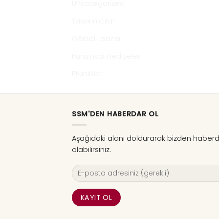
Uncategorized
Tasarımcılar
Görsel Lisansı
Kurumsal Hediyeler
Etkinlikler
SSM'DEN HABERDAR OL
Aşağıdaki alanı doldurarak bizden haber
olabilirsiniz.