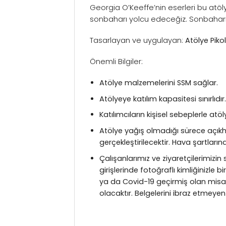
Georgia O’Keeffe’nin eserleri bu atöly
sonbaharı yolcu edeceğiz. Sonbaharın
Tasarlayan ve uygulayan:
Atölye Piko
Önemli Bilgiler:
Atölye malzemelerini SSM sağlar.
Atölyeye katılım kapasitesi sınırlıdır
Katılımcıların kişisel sebeplerle a
Atölye yağış olmadığı sürece açıkh
gerçekleştirilecektir. Hava şartların
Çalışanlarımız ve ziyaretçilerimizin 
girişlerinde fotoğraflı kimliğinizle 
ya da Covid-19 geçirmiş olan misafir
olacaktır. Belgelerini ibraz etmeyen