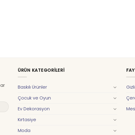
ÜRÜN KATEGORILERI
FAY
dar
Baskılı Ürünler
Gizl
Çocuk ve Oyun
Çere
Ev Dekorasyon
Mes
Kırtasiye
Moda