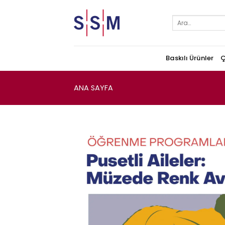
Skip
to
Ara:
content
Baskılı Ürünler
Ç
ANA SAYFA