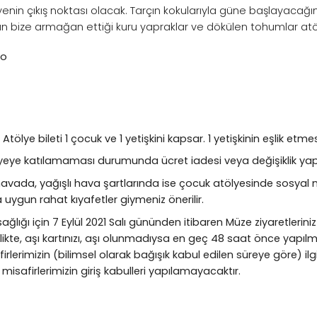
enin çıkış noktası olacak. Tarçın kokularıyla güne başlayacağım
 bize armağan ettiği kuru yapraklar ve dökülen tohumlar atöl
lo
. Atölye bileti 1 çocuk ve 1 yetişkini kapsar. 1 yetişkinin eşlik etme
tölyeye katılamaması durumunda ücret iadesi veya değişiklik ya
avada, yağışlı hava şartlarında ise çocuk atölyesinde sosyal 
a uygun rahat kıyafetler giymeniz önerilir.
sağlığı için 7 Eylül 2021 Salı gününden itibaren Müze ziyaretlerin
birlikte, aşı kartınızı, aşı olunmadıysa en geç 48 saat önce yapıl
lerimizin (bilimsel olarak bağışık kabul edilen süreye göre) ilgil
 misafirlerimizin giriş kabulleri yapılamayacaktır.