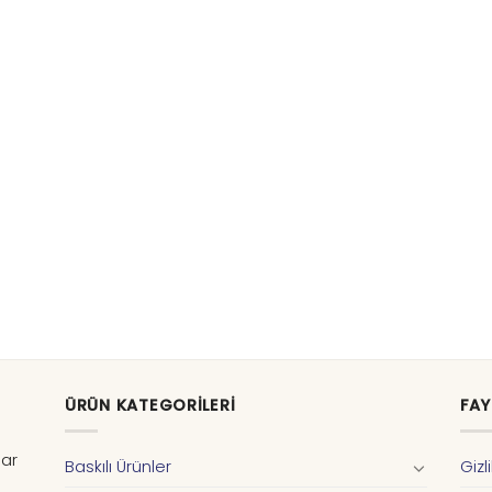
ÜRÜN KATEGORILERI
FAY
dar
Baskılı Ürünler
Gizl