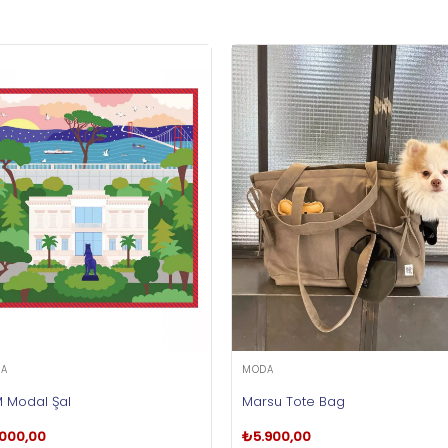
A
MODA
 Modal Şal
Marsu Tote Bag
.000,00
₺
5.900,00