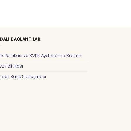
DALI BAĞLANTILAR
ilik Politikası ve KVKK Aydınlatma Bildirimi
z Politikası
afeli Satış Sözleşmesi