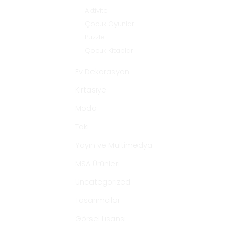
Aktivite
Çocuk Oyunları
Puzzle
Çocuk Kitapları
Ev Dekorasyon
Kırtasiye
Moda
Takı
Yayın ve Multimedya
MSA Ürünleri
Uncategorized
Tasarımcılar
Görsel Lisansı