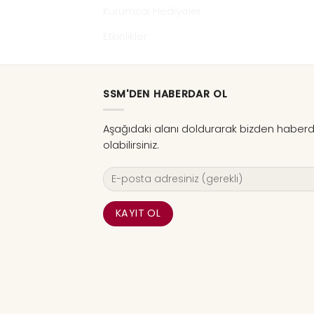
Kurumsal Hediyeler
Etkinlikler
SSM'DEN HABERDAR OL
Aşağıdaki alanı doldurarak bizden haber
olabilirsiniz.