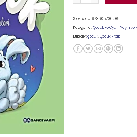
Stok kodu:
9786057002891
Kategoriler:
Çocuk ve Oyun
,
Yayın ve
Etiketler:
çocuk
,
Çocuk kitabı