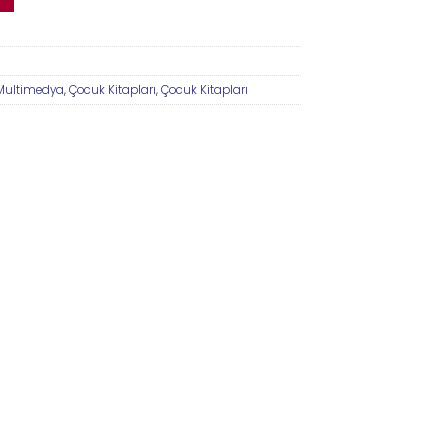
 Multimedya
,
Çocuk Kitapları
,
Çocuk Kitapları