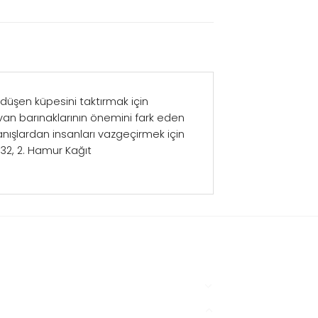
 düşen küpesini taktırmak için
an barınaklarının önemini fark eden
nışlardan insanları vazgeçirmek için
32, 2. Hamur Kağıt