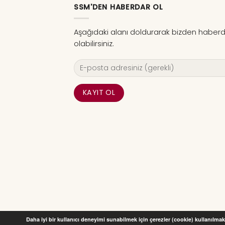
SSM'DEN HABERDAR OL
Aşağıdaki alanı doldurarak bizden haber
olabilirsiniz.
Daha iyi bir kullanıcı deneyimi sunabilmek için çerezler (cookie) kullanılmakt