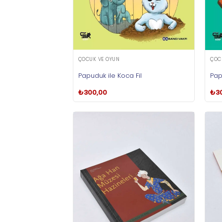
ÇOCUK VE OYUN
ÇOC
Papuduk ile Koca Fil
Pap
₺
300,00
₺
3