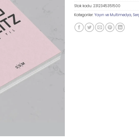
Stok kodu:
2312345351500
Kategoriler:
Yayın ve Multimedya
,
Ser