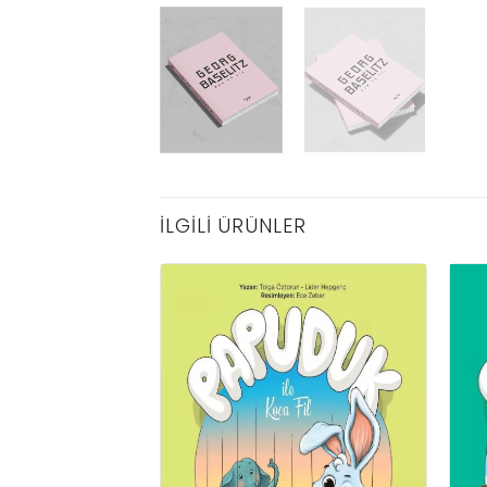
İLGILI ÜRÜNLER