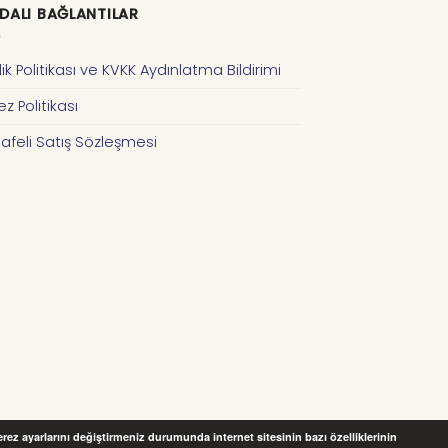
DALI BAĞLANTILAR
ilik Politikası ve KVKK Aydınlatma Bildirimi
z Politikası
afeli Satış Sözleşmesi
Çerez ayarlarını değiştirmeniz durumunda internet sitesinin bazı özelliklerinin