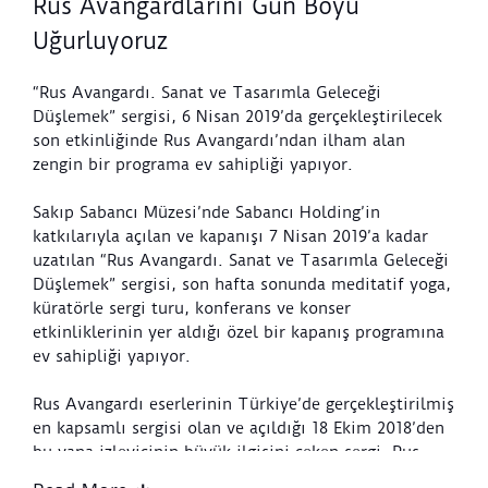
Rus Avangardlarını Gün Boyu
Uğurluyoruz
“Rus Avangardı. Sanat ve Tasarımla Geleceği
Düşlemek” sergisi, 6 Nisan 2019’da gerçekleştirilecek
son etkinliğinde Rus Avangardı’ndan ilham alan
zengin bir programa ev sahipliği yapıyor.
Sakıp Sabancı Müzesi’nde Sabancı Holding’in
katkılarıyla açılan ve kapanışı 7 Nisan 2019’a kadar
uzatılan “Rus Avangardı. Sanat ve Tasarımla Geleceği
Düşlemek” sergisi, son hafta sonunda meditatif yoga,
küratörle sergi turu, konferans ve konser
etkinliklerinin yer aldığı özel bir kapanış programına
ev sahipliği yapıyor.
Rus Avangardı eserlerinin Türkiye’de gerçekleştirilmiş
en kapsamlı sergisi olan ve açıldığı 18 Ekim 2018’den
bu yana izleyicinin büyük ilgisini çeken sergi, Rus
Avangardı’nın sanatı hayatın her alanına yaymak