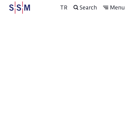
TR
Search
Menu