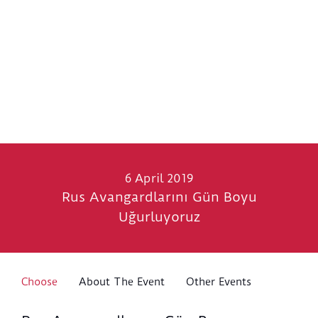
6 April 2019
Rus Avangardlarını Gün Boyu
Uğurluyoruz
Choose
About The Event
Other Events