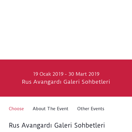
19 Ocak 2019 - 30 Mart 2019
Rus Avangardı Galeri Sohbetleri
Choose
About The Event
Other Events
Rus Avangardı Galeri Sohbetleri