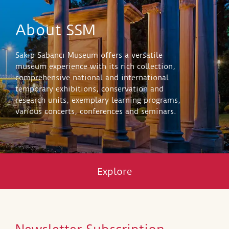
About SSM
Sakıp Sabancı Museum offers a versatile
museum experience with its rich collection,
comprehensive national and international
temporary exhibitions, conservation and
research units, exemplary learning programs,
various concerts, conferences and seminars.
Explore