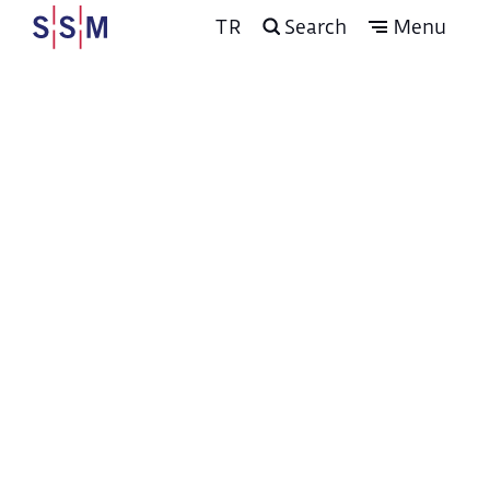
TR
Search
Menu