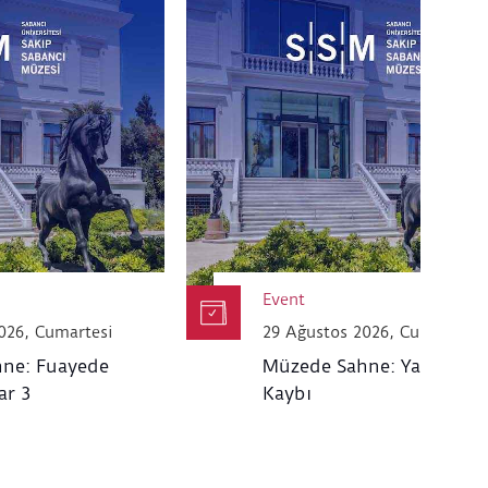
Event
026, Cumartesi
29 Ağustos 2026, Cumartesi
ne: Fuayede
Müzede Sahne: Yakın Za
ar 3
Kaybı