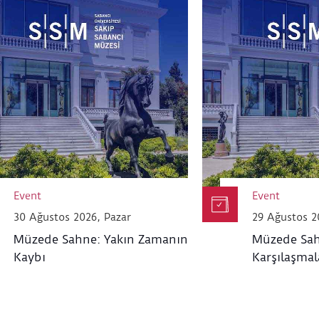
Event
Event
30 Ağustos 2026, Pazar
29 Ağustos 2
Müzede Sahne: Yakın Zamanın
Müzede Sah
Kaybı
Karşılaşmal