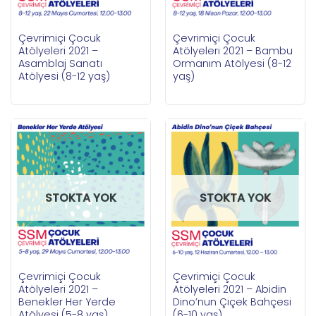
Çevrimiçi Çocuk
Çevrimiçi Çocuk
Atölyeleri 2021 –
Atölyeleri 2021 – Bambu
Asamblaj Sanatı
Ormanım Atölyesi (8-12
Atölyesi (8-12 yaş)
yaş)
STOKTA YOK
STOKTA YOK
Çevrimiçi Çocuk
Çevrimiçi Çocuk
Atölyeleri 2021 –
Atölyeleri 2021 – Abidin
Benekler Her Yerde
Dino’nun Çiçek Bahçesi
Atölyesi (5-8 yaş)
(6-10 yaş)