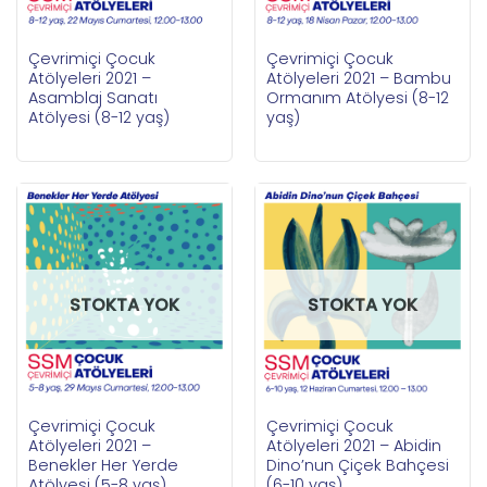
Çevrimiçi Çocuk
Çevrimiçi Çocuk
Atölyeleri 2021 –
Atölyeleri 2021 – Bambu
Asamblaj Sanatı
Ormanım Atölyesi (8-12
Atölyesi (8-12 yaş)
yaş)
STOKTA YOK
STOKTA YOK
Çevrimiçi Çocuk
Çevrimiçi Çocuk
Atölyeleri 2021 –
Atölyeleri 2021 – Abidin
Benekler Her Yerde
Dino’nun Çiçek Bahçesi
Atölyesi (5-8 yaş)
(6-10 yaş)