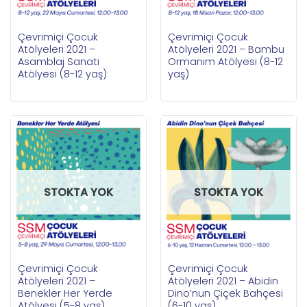
Çevrimiçi Çocuk
Çevrimiçi Çocuk
Atölyeleri 2021 –
Atölyeleri 2021 – Bambu
Asamblaj Sanatı
Ormanım Atölyesi (8-12
Atölyesi (8-12 yaş)
yaş)
STOKTA YOK
STOKTA YOK
Çevrimiçi Çocuk
Çevrimiçi Çocuk
Atölyeleri 2021 –
Atölyeleri 2021 – Abidin
Benekler Her Yerde
Dino’nun Çiçek Bahçesi
Atölyesi (5-8 yaş)
(6-10 yaş)