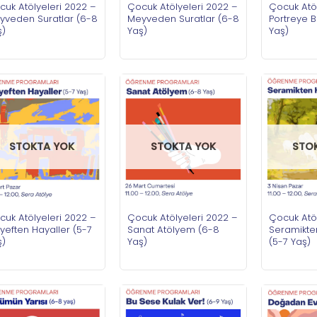
cuk Atölyeleri 2022 –
Çocuk Atölyeleri 2022 –
Çocuk Atöl
yveden Suratlar (6-8
Meyveden Suratlar (6-8
Portreye 
ş)
Yaş)
Yaş)
STOKTA YOK
STOKTA YOK
STO
cuk Atölyeleri 2022 –
Çocuk Atölyeleri 2022 –
Çocuk Atöl
yeften Hayaller (5-7
Sanat Atölyem (6-8
Seramikte
ş)
Yaş)
(5-7 Yaş)