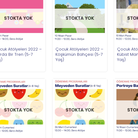
STOKTA YOK
STOKTA YOK
STO
cuk Atölyeleri 2022 –
Çocuk Atölyeleri 2022 –
Çocuk Atöl
da Bir Tren (5-7
Köşkümün Bahçesi (5-7
Kübist Ma
ş)
Yaş)
Yaş)
STOKTA YOK
STOKTA YOK
STO