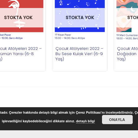
STOKTA YOK
STOKTA YOK
STO
cuk Atölyeleri 2022 –
Çocuk Atölyeleri 2022 –
Çocuk Atöl
zümün Yarısı (6-8
Bu Sese Kulak Ver! (6-9
Doğadan 
ş)
Yaş)
Yaş)
adır. Çerezler hakkında detaylı bilgi almak için Çerez Politikası'nı inceleyebilirsiniz. 
ONAYLA
işlevselliğini kaybedebileceğini dikkate alınız.
detaylı bilgi