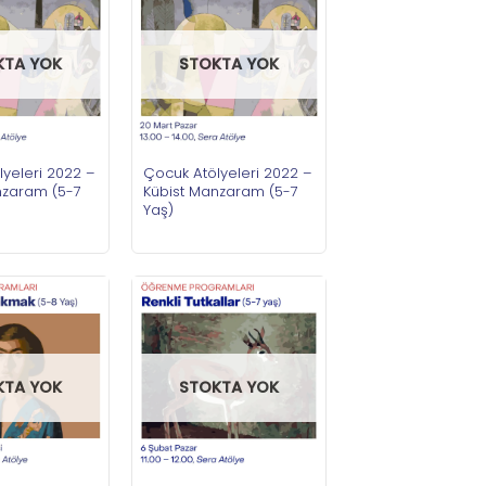
KTA YOK
STOKTA YOK
yeleri 2022 –
Çocuk Atölyeleri 2022 –
nzaram (5-7
Kübist Manzaram (5-7
Yaş)
KTA YOK
STOKTA YOK