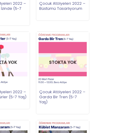
yeleri 2022 –
Çocuk Atölyeleri 2022 –
 İzinde (5-7
Büstümü Tasarlıyorum
KTA YOK
STOKTA YOK
yeleri 2022 –
Çocuk Atölyeleri 2022 –
rler (5-7 Yaş)
Garda Bir Tren (5-7
Yaş)