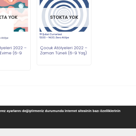
KTA YOK
STOKTA YOK
yeleri 2022 –
Çocuk Atölyeleri 2022 –
Evime (6-9
Zaman Tüneli (6-9 Yaş)
Çerez ayarlarını değiştirmeniz durumunda internet sitesinin bazı özelliklerinin