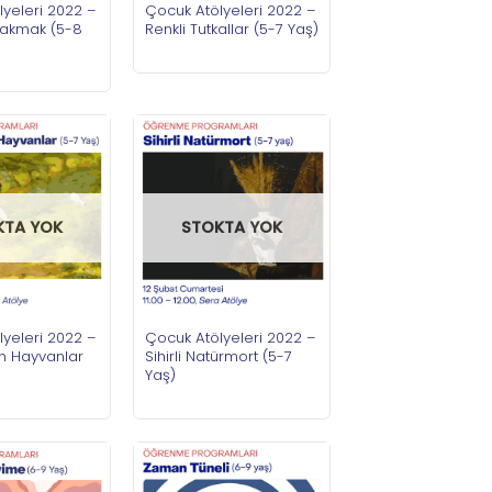
yeleri 2022 –
Çocuk Atölyeleri 2022 –
Bakmak (5-8
Renkli Tutkallar (5-7 Yaş)
KTA YOK
STOKTA YOK
yeleri 2022 –
Çocuk Atölyeleri 2022 –
n Hayvanlar
Sihirli Natürmort (5-7
Yaş)