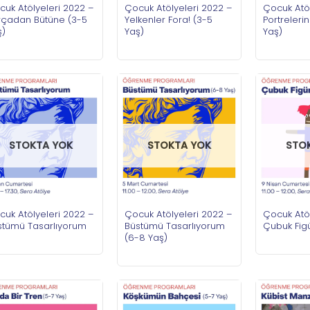
cuk Atölyeleri 2022 –
Çocuk Atölyeleri 2022 –
Çocuk Atöl
rçadan Bütüne (3-5
Yelkenler Fora! (3-5
Portrelerin
ş)
Yaş)
Yaş)
STOKTA YOK
STOKTA YOK
STO
cuk Atölyeleri 2022 –
Çocuk Atölyeleri 2022 –
Çocuk Atöl
stümü Tasarlıyorum
Büstümü Tasarlıyorum
Çubuk Figü
(6-8 Yaş)