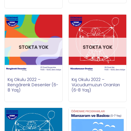
STOKTA YOK
STOKTA YOK
Kış Okulu 2022 –
Kış Okulu 2022 –
Rengârenk Desenler (6-
Vücudumuzun Oranları
8 Yaş)
(6-8 Yaş)