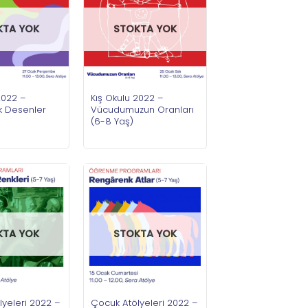
KTA YOK
STOKTA YOK
2022 –
Kış Okulu 2022 –
 Desenler
Vücudumuzun Oranları
(6-8 Yaş)
STOKTA YOK
KTA YOK
Çocuk Atölyeleri 2022 –
yeleri 2022 –