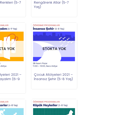
Rengârenk Atlar (5-7
Renkleri (5-7
Yaş)
KTA YOK
STOKTA YOK
yeleri 2021 –
Çocuk Atölyeleri 2021 –
ayalım (6-9
İnsansız Şehir (5-8 Yaş)