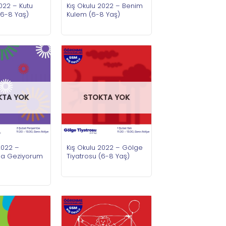
2022 – Kutu
Kış Okulu 2022 – Benim
(6-8 Yaş)
Kulem (6-8 Yaş)
KTA YOK
STOKTA YOK
2022 –
Kış Okulu 2022 – Gölge
la Geziyorum
Tiyatrosu (6-8 Yaş)