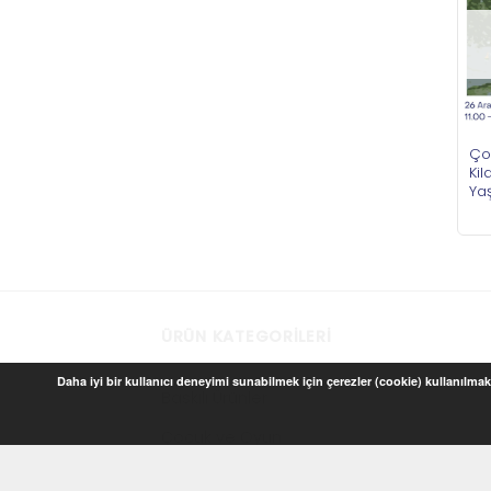
Çoc
Ki
Ya
ÜRÜN KATEGORILERI
Daha iyi bir kullanıcı deneyimi sunabilmek için çerezler (cookie) kullanılmakt
Baskılı Ürünler
Çocuk ve Oyun
Ev Dekorasyon