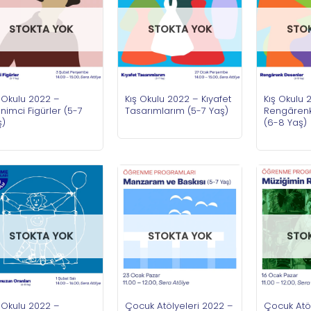
STOKTA YOK
STOKTA YOK
STO
 Okulu 2022 –
Kış Okulu 2022 – Kıyafet
Kış Okulu 
enimci Figürler (5-7
Tasarımlarım (5-7 Yaş)
Rengârenk
ş)
(6-8 Yaş)
STOKTA YOK
STOKTA YOK
STO
 Okulu 2022 –
Çocuk Atölyeleri 2022 –
Çocuk Atöl