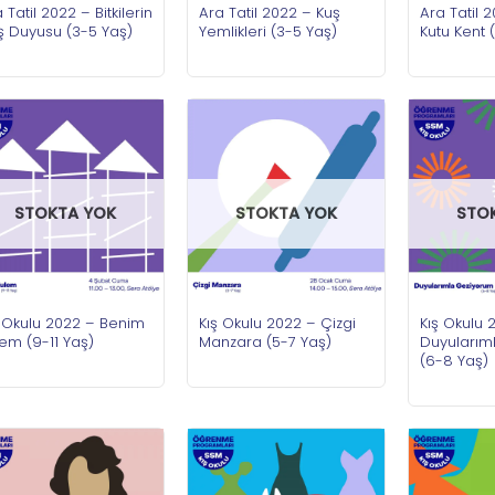
 Tatil 2022 – Bitkilerin
Ara Tatil 2022 – Kuş
Ara Tatil 
ş Duyusu (3-5 Yaş)
Yemlikleri (3-5 Yaş)
Kutu Kent 
STOKTA YOK
STOKTA YOK
STO
ş Okulu 2022 – Benim
Kış Okulu 2022 – Çizgi
Kış Okulu 
em (9-11 Yaş)
Manzara (5-7 Yaş)
Duyularım
(6-8 Yaş)