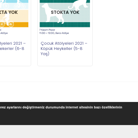
KTA YOK
STOKTA YOK
yeleri 2021 –
Çocuk Atölyeleri 2021 –
ekerler (6-8
Köpük Heykeller (5-8
Yaş)
Çerez ayarlarını değiştirmeniz durumunda internet sitesinin bazı özelliklerinin