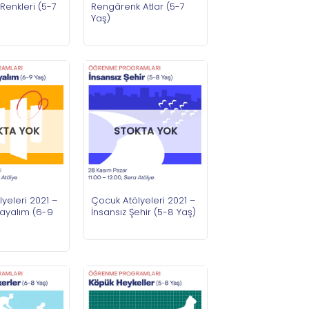
Rengârenk Atlar (5-7
Renkleri (5-7
Yaş)
KTA YOK
STOKTA YOK
yeleri 2021 –
Çocuk Atölyeleri 2021 –
ayalım (6-9
İnsansız Şehir (5-8 Yaş)