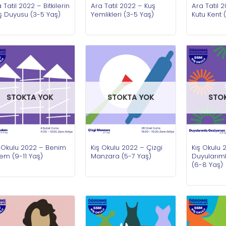
 Tatil 2022 – Bitkilerin
Ara Tatil 2022 – Kuş
Ara Tatil 
ş Duyusu (3-5 Yaş)
Yemlikleri (3-5 Yaş)
Kutu Kent 
STOKTA YOK
STOKTA YOK
STO
ş Okulu 2022 – Benim
Kış Okulu 2022 – Çizgi
Kış Okulu 
em (9-11 Yaş)
Manzara (5-7 Yaş)
Duyularım
(6-8 Yaş)