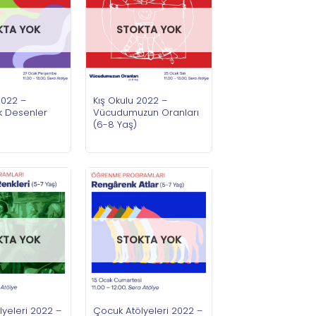
KTA YOK
STOKTA YOK
2022 –
Kış Okulu 2022 –
 Desenler
Vücudumuzun Oranları
(6-8 Yaş)
STOKTA YOK
KTA YOK
Çocuk Atölyeleri 2022 –
yeleri 2022 –