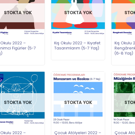
STOKTA YOK
STOKTA YOK
STO
 Okulu 2022 –
Kış Okulu 2022 – Kıyafet
Kış Okulu 
enimci Figürler (5-7
Tasarımlarım (5-7 Yaş)
Rengârenk
ş)
(6-8 Yaş)
STOKTA YOK
STOKTA YOK
STO
 Okulu 2022 –
Çocuk Atölyeleri 2022 –
Çocuk Atöl