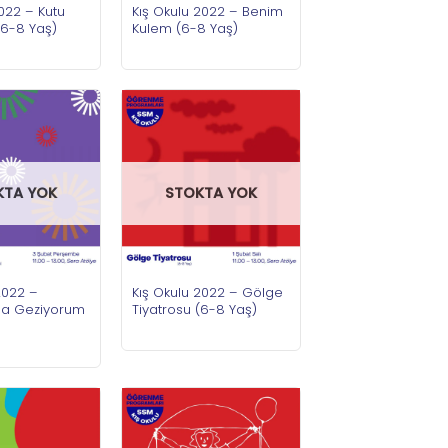
2022 – Kutu
Kış Okulu 2022 – Benim
(6-8 Yaş)
Kulem (6-8 Yaş)
KTA YOK
STOKTA YOK
2022 –
Kış Okulu 2022 – Gölge
la Geziyorum
Tiyatrosu (6-8 Yaş)