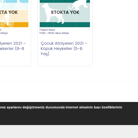
KTA YOK
STOKTA YOK
yeleri 2021 –
Çocuk Atölyeleri 2021 –
ekerler (6-8
Köpük Heykeller (5-8
Yaş)
Çerez ayarlarını değiştirmeniz durumunda internet sitesinin bazı özelliklerinin