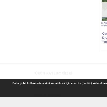
Çoc
Ki
Ya
ÜRÜN KATEGORILERI
Daha iyi bir kullanıcı deneyimi sunabilmek için çerezler (cookie) kullanılmakt
Baskılı Ürünler
Çocuk ve Oyun
Ev Dekorasyon