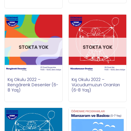
STOKTA YOK
STOKTA YOK
Kış Okulu 2022 –
Kış Okulu 2022 –
Rengârenk Desenler (6-
Vücudumuzun Oranları
8 Yaş)
(6-8 Yaş)