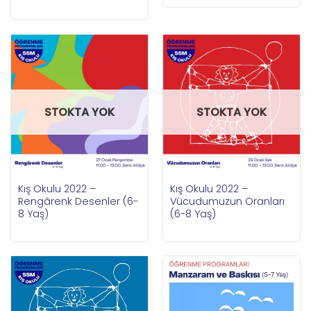
STOKTA YOK
STOKTA YOK
Kış Okulu 2022 –
Kış Okulu 2022 –
Rengârenk Desenler (6-
Vücudumuzun Oranları
8 Yaş)
(6-8 Yaş)