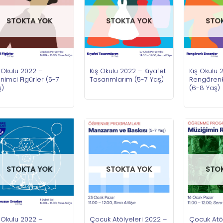
STOKTA YOK
STOKTA YOK
STO
 Okulu 2022 –
Kış Okulu 2022 – Kıyafet
Kış Okulu 
enimci Figürler (5-7
Tasarımlarım (5-7 Yaş)
Rengârenk
ş)
(6-8 Yaş)
STOKTA YOK
STOKTA YOK
STO
 Okulu 2022 –
Çocuk Atölyeleri 2022 –
Çocuk Atöl