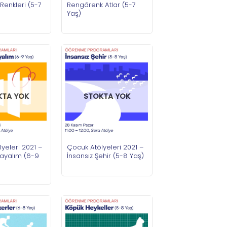
Rengârenk Atlar (5-7
Renkleri (5-7
Yaş)
KTA YOK
STOKTA YOK
yeleri 2021 –
Çocuk Atölyeleri 2021 –
ayalım (6-9
İnsansız Şehir (5-8 Yaş)