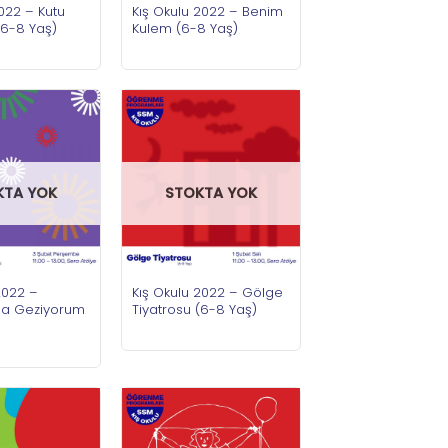
2022 – Kutu
Kış Okulu 2022 – Benim
(6-8 Yaş)
Kulem (6-8 Yaş)
KTA YOK
STOKTA YOK
2022 –
Kış Okulu 2022 – Gölge
la Geziyorum
Tiyatrosu (6-8 Yaş)