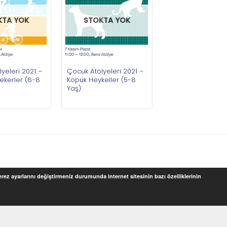
KTA YOK
STOKTA YOK
yeleri 2021 –
Çocuk Atölyeleri 2021 –
ekerler (6-8
Köpük Heykeller (5-8
Yaş)
Çerez ayarlarını değiştirmeniz durumunda internet sitesinin bazı özelliklerinin