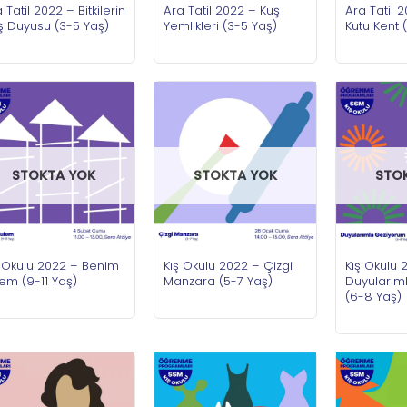
 Tatil 2022 – Bitkilerin
Ara Tatil 2022 – Kuş
Ara Tatil 
ş Duyusu (3-5 Yaş)
Yemlikleri (3-5 Yaş)
Kutu Kent 
STOKTA YOK
STOKTA YOK
STO
ş Okulu 2022 – Benim
Kış Okulu 2022 – Çizgi
Kış Okulu 
em (9-11 Yaş)
Manzara (5-7 Yaş)
Duyularım
(6-8 Yaş)