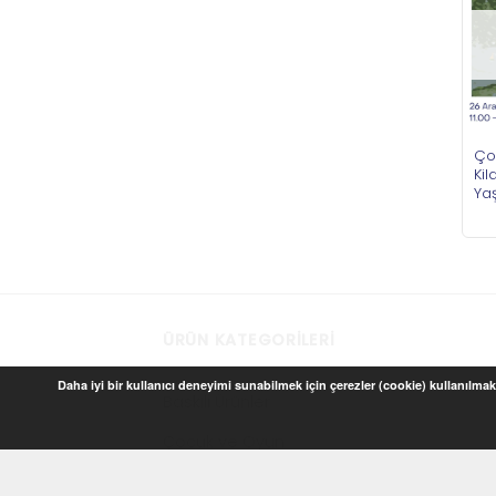
Çoc
Ki
Ya
ÜRÜN KATEGORILERI
Daha iyi bir kullanıcı deneyimi sunabilmek için çerezler (cookie) kullanılmakt
Baskılı Ürünler
Çocuk ve Oyun
Ev Dekorasyon