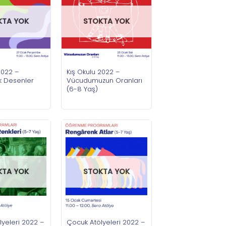
KTA YOK
STOKTA YOK
2022 –
Kış Okulu 2022 –
 Desenler
Vücudumuzun Oranları
(6-8 Yaş)
STOKTA YOK
KTA YOK
Çocuk Atölyeleri 2022 –
yeleri 2022 –