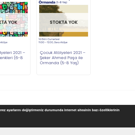
KTA YOK
STOKTA YOK
yeleri 2021 –
Çocuk Atölyeleri 2021 –
enkleri (6-8
Şeker Ahmed Paşa ile
Ormanda (5-8 Yaş)
Çerez ayarlarını değiştirmeniz durumunda internet sitesinin bazı özelliklerinin