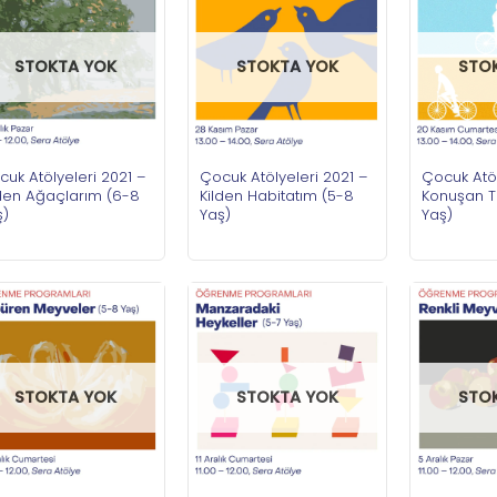
STOKTA YOK
STOKTA YOK
STO
uk Atölyeleri 2021 –
Çocuk Atölyeleri 2021 –
Çocuk Atöl
lden Ağaçlarım (6-8
Kilden Habitatım (5-8
Konuşan T
ş)
Yaş)
Yaş)
STOKTA YOK
STOKTA YOK
STO