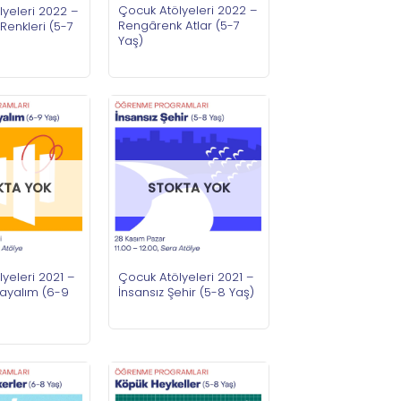
Çocuk Atölyeleri 2022 –
yeleri 2022 –
Rengârenk Atlar (5-7
Renkleri (5-7
Yaş)
KTA YOK
STOKTA YOK
yeleri 2021 –
Çocuk Atölyeleri 2021 –
ayalım (6-9
İnsansız Şehir (5-8 Yaş)