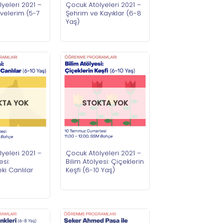
yeleri 2021 –
Çocuk Atölyeleri 2021 –
velerim (5-7
Şehrim ve Kayıklar (6-8
Yaş)
STOKTA YOK
KTA YOK
Çocuk Atölyeleri 2021 –
yeleri 2021 –
Bilim Atölyesi: Çiçeklerin
esi:
Keşfi (6-10 Yaş)
i Canlılar