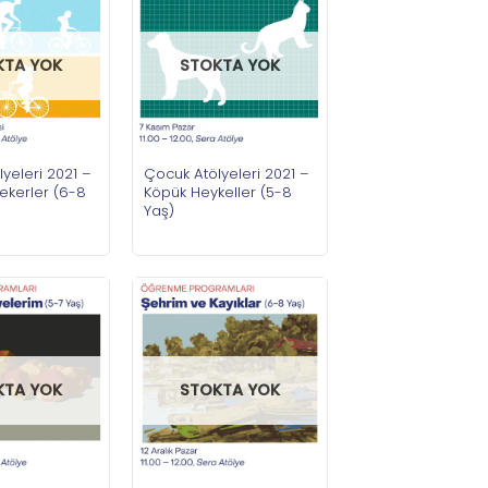
KTA YOK
STOKTA YOK
yeleri 2021 –
Çocuk Atölyeleri 2021 –
ekerler (6-8
Köpük Heykeller (5-8
Yaş)
KTA YOK
STOKTA YOK