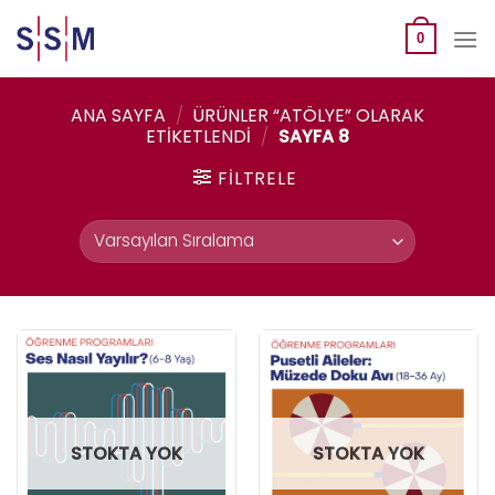
Skip
to
0
content
ANA SAYFA
/
ÜRÜNLER “ATÖLYE” OLARAK
ETIKETLENDI
/
SAYFA 8
FILTRELE
STOKTA YOK
STOKTA YOK