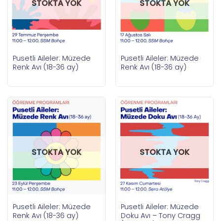
STOKTA YOK
STOKTA YOK
Pusetli Aileler: Müzede
Pusetli Aileler: Müzede
Renk Avı (18-36 ay)
Renk Avı (18-36 ay)
STOKTA YOK
STOKTA YOK
Pusetli Aileler: Müzede
Pusetli Aileler: Müzede
Renk Avı (18-36 ay)
Doku Avı – Tony Cragg