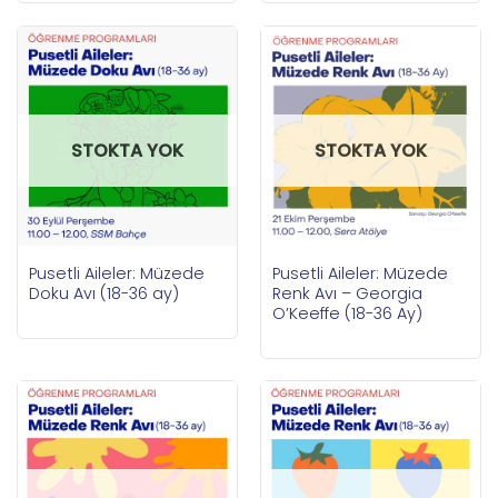
STOKTA YOK
STOKTA YOK
Pusetli Aileler: Müzede
Pusetli Aileler: Müzede
Doku Avı (18-36 ay)
Renk Avı – Georgia
O’Keeffe (18-36 Ay)