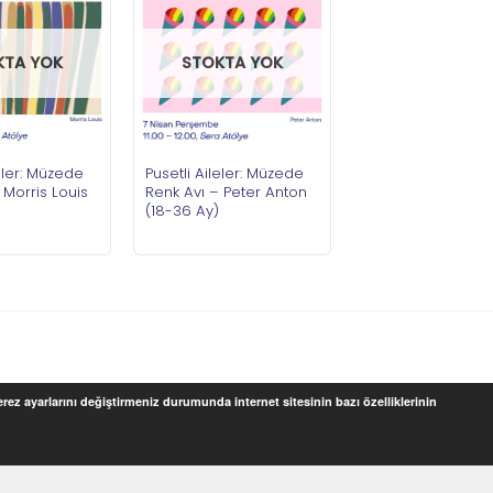
KTA YOK
STOKTA YOK
leler: Müzede
Pusetli Aileler: Müzede
 Morris Louis
Renk Avı – Peter Anton
(18-36 Ay)
Çerez ayarlarını değiştirmeniz durumunda internet sitesinin bazı özelliklerinin