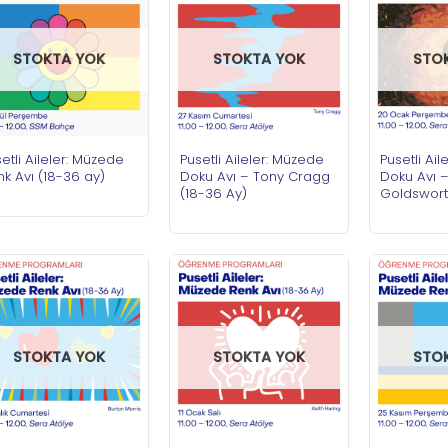
STO
STOKTA YOK
STOKTA YOK
Pusetli Ai
etli Aileler: Müzede
Pusetli Aileler: Müzede
Doku Avı 
k Avı (18-36 ay)
Doku Avı – Tony Cragg
Goldswort
(18-36 Ay)
STOKTA YOK
STOKTA YOK
STO