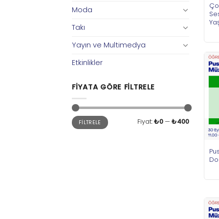
Çoc
Moda
Ses
Ya
Takı
Yayın ve Multimedya
Etkinlikler
FIYATA GÖRE FILTRELE
En
En
Fiyat:
₺0
—
₺400
FILTRELE
düşük
yüksek
fiyat
fiyat
Pus
Dok