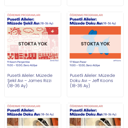
STOKTA YOK
STOKTA YOK
Pusetli Aileler: Müzede
Pusetli Aileler: Müzede
Şekil Avı – James Rizzi
Doku Avı – Jeff Koons
(18-36 Ay)
(18-36 Ay)