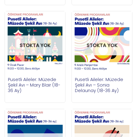
STOKTA YOK
STOKTA YOK
Pusetli Aileler: Müzede
Pusetli Aileler: Müzede
Şekil Avı – Mary Blair (18-
Şekil Avı – Sonia
36 Ay)
Delaunay (18-36 Ay)