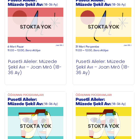
STOKTA YOK
STOKTA YOK
Pusetli Aileler: Müzede
Pusetli Aileler: Müzede
Şekil Avı – Joan Miró (18-
Şekil Avı – Joan Miró (18-
36 Ay)
36 Ay)
STOKTA YOK
STOKTA YOK