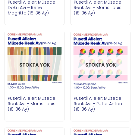
Pusetli Aileler: Müzede
Pusetli Aileler: Müzede
Doku Avı – René
Renk Avı – Morris Louis
Magritte (18-36 Ay)
(18-36 Ay)
STOKTA YOK
STOKTA YOK
Pusetli Aileler: Müzede
Pusetli Aileler: Müzede
Renk Avı – Morris Louis
Renk Avı – Peter Anton
(18-36 Ay)
(18-36 Ay)