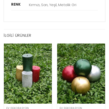
RENK
Kırmızı, Sarı, Yeşil, Metalik Gri
İLGILI ÜRÜNLER
EV DEKORASYON
EV DEKORASYON