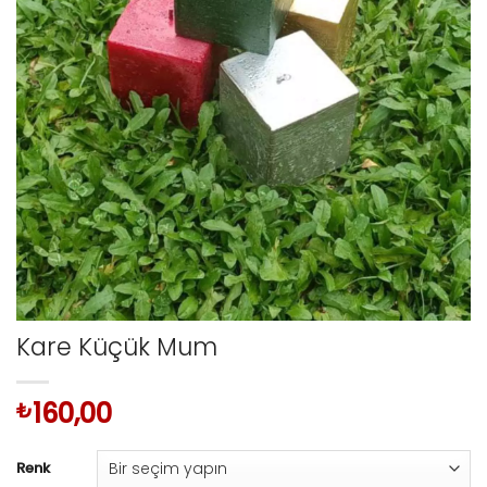
Kare Küçük Mum
160,00
₺
Renk