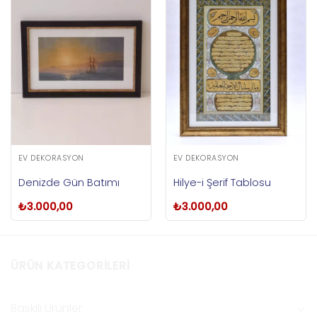
EV DEKORASYON
EV DEKORASYON
Denizde Gün Batımı
Hilye-i Şerif Tablosu
₺
3.000,00
₺
3.000,00
ÜRÜN KATEGORILERI
Baskılı Ürünler