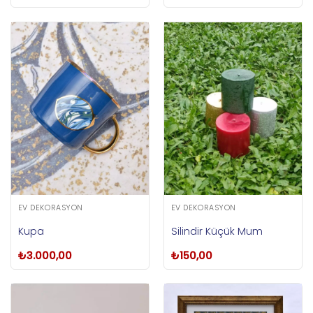
EV DEKORASYON
EV DEKORASYON
Kupa
Silindir Küçük Mum
₺
3.000,00
₺
150,00