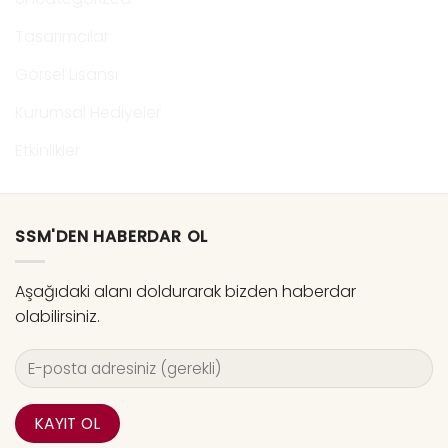
Tasarımcılar
Görsel Lisansı
Kurumsal Hediyeler
Etkinlikler
SSM'DEN HABERDAR OL
Aşağıdaki alanı doldurarak bizden haberdar
olabilirsiniz.