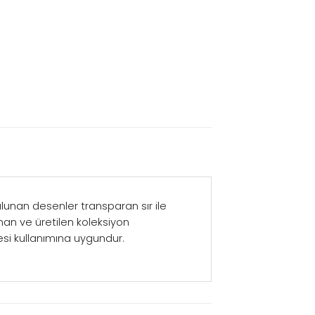
lunan desenler transparan sır ile
anan ve üretilen koleksiyon
nesi kullanımına uygundur.