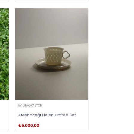
EV DEKORASYON
Ateşböceği Helen Coffee Set
₺
5.000,00