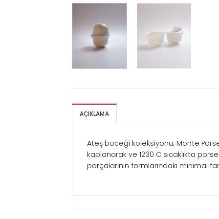
AÇIKLAMA
Ateş böceği koleksiyonu; Monte Porsel
kaplanarak ve 1230 C sıcaklıkta porsele
parçalarının formlarındaki minimal far