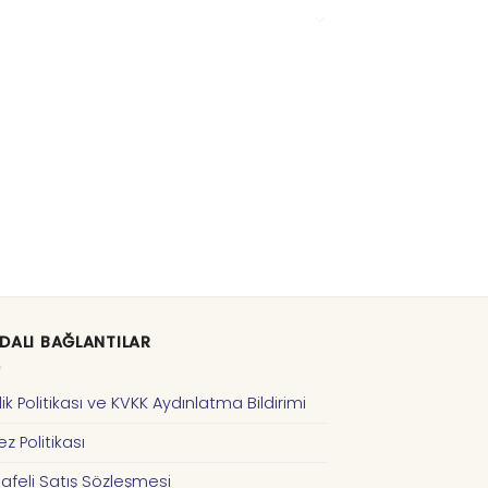
DALI BAĞLANTILAR
ilik Politikası ve KVKK Aydınlatma Bildirimi
z Politikası
afeli Satış Sözleşmesi