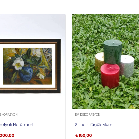
DEKORASYON
EV DEKORASYON
olyalı Natürmort
Silindir Küçük Mum
.000,00
₺
150,00