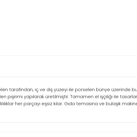
en tarafından, iç ve dış yüzeyi ile porselen bünye üzerinde bu
n pişirimi yapılarak üretilmiştir. Tamamen el işçiliği ile tasarl
klılıklar her parçayı eşsiz kılar. Gıda temasına ve bulaşık maki