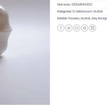
Stok kodu:
2312345663122
Kategoriler:
Ev Dekorasyon
,
Mutfak
Etiketler:
Porselen
,
Mutfak
,
Ateş Böceği