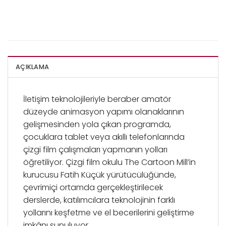
AÇIKLAMA
İletişim teknolojileriyle beraber amatör
düzeyde animasyon yapımı olanaklarının
gelişmesinden yola çıkan programda,
çocuklara tablet veya akıllı telefonlarında
çizgi film çalışmaları yapmanın yolları
öğretiliyor. Çizgi film okulu The Cartoon Mill’in
kurucusu Fatih Küçük yürütücülüğünde,
çevrimiçi ortamda gerçekleştirilecek
derslerde, katılımcılara teknolojinin farklı
yollarını keşfetme ve el becerilerini geliştirme
imkânı sunuluyor.