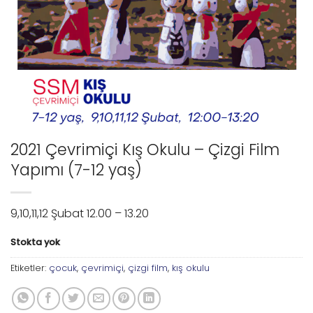
2021 Çevrimiçi Kış Okulu – Çizgi Film
Yapımı (7-12 yaş)
9,10,11,12 Şubat 12.00 – 13.20
Stokta yok
Etiketler:
çocuk
,
çevrimiçi
,
çizgi film
,
kış okulu