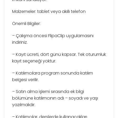
Malzemeler: tablet veya akıllı telefon
Önemli Bilgiler:
– Çalışma öncesi FlipaClip uygulamasını
indiriniz.
– Kayıt ücreti, dört günü kapsar. Tek oturumluk
kayıt seçeneği yoktur.
– Katılımcılara program sonunda katılım
belgesi verilir.
– Satın alma işlemi sırasında ek bilgi
bölümüne katılımcının adı – soyadı ve yaşı
yazılmalıdır.
– Katılımcılar, derslerde kullanacakları