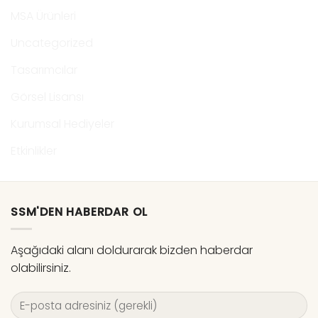
MSA Ürünleri
Uncategorized
Tasarımcılar
Görsel Lisansı
Kurumsal Hediyeler
Etkinlikler
SSM'DEN HABERDAR OL
Aşağıdaki alanı doldurarak bizden haberdar
olabilirsiniz.