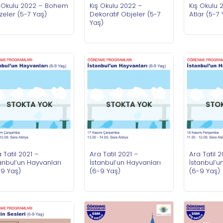
ş Okulu 2022 – Bohem
Kış Okulu 2022 –
Kış Okulu 
zeler (5-7 Yaş)
Dekoratif Objeler (5-7
Atlar (5-7 
Yaş)
STOKTA YOK
STOKTA YOK
STO
 Tatil 2021 –
Ara Tatil 2021 –
Ara Tatil 2
anbul’un Hayvanları
İstanbul’un Hayvanları
İstanbul’u
-9 Yaş)
(6-9 Yaş)
(6-9 Yaş)