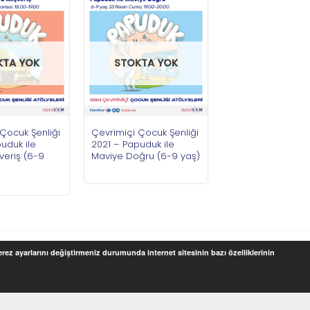
KTA YOK
STOKTA YOK
Çocuk Şenliği
Çevrimiçi Çocuk Şenliği
uduk ile
2021 – Papuduk ile
veriş (6-9
Maviye Doğru (6-9 yaş)
Çerez ayarlarını değiştirmeniz durumunda internet sitesinin bazı özelliklerinin