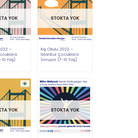
KTA YOK
STOKTA YOK
2022 –
Kış Okulu 2022 –
Çocuklara
İstanbul Çocuklara
-10 Yaş)
Soruyor (7-10 Yaş)
KTA YOK
STOKTA YOK