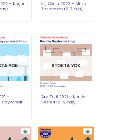
2022 – Koşan
Kış Okulu 2022 – Müze
Yaş)
Tasarımım (5-7 Yaş)
KTA YOK
STOKTA YOK
021 –
Ara Tatil 2021 – Kentin
n Hayvanları
Sesleri (6-9 Yaş)