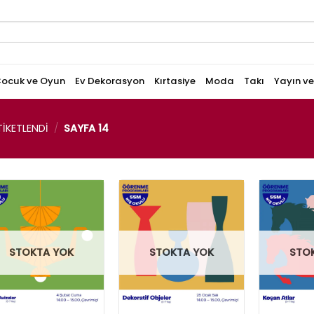
ocuk ve Oyun
Ev Dekorasyon
Kırtasiye
Moda
Takı
Yayın v
IKETLENDI
/
SAYFA 14
STOKTA YOK
STOKTA YOK
STO