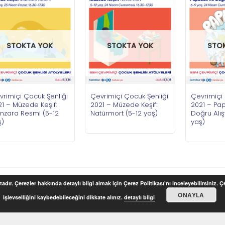
STOKTA YOK
STOKTA YOK
STO
vrimiçi Çocuk Şenliği
Çevrimiçi Çocuk Şenliği
Çevrimiçi 
1 – Müzede Keşif:
2021 – Müzede Keşif:
2021 – Pap
nzara Resmi (5-12
Natürmort (5-12 yaş)
Doğru Alış
ş)
yaş)
adır. Çerezler hakkında detaylı bilgi almak için Çerez Politikası'nı inceleyebilirsiniz. 
ONAYLA
işlevselliğini kaybedebileceğini dikkate alınız.
detaylı bilgi