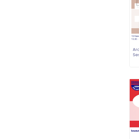
Ara
Ses