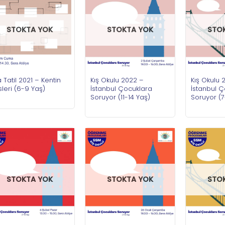
STOKTA YOK
STOKTA YOK
STO
 Tatil 2021 – Kentin
Kış Okulu 2022 –
Kış Okulu 
leri (6-9 Yaş)
İstanbul Çocuklara
İstanbul 
Soruyor (11-14 Yaş)
Soruyor (7
STOKTA YOK
STOKTA YOK
STO