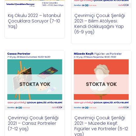
Kış Okulu 2022 – İstanbul
Çevrimiçi Çocuk Şenliği
Çocuklara Soruyor (7-10
2021 – Bilim Atölyesi:
Yaş)
Kendi Gökkuşağını Yap
(6-9 yaş)
STOKTA YOK
STOKTA YOK
Çevrimiçi Çocuk Şenliği
Çevrimiçi Çocuk Şenliği
2021 – Cansız Portreler
2021 – Müzede Keşif:
(7-12 yaş)
Figürler ve Portreler (5-12
yaş)