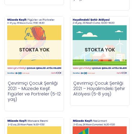
STOKTA YOK
STOKTA YOK
Çevrimiçi Çocuk Şenliği
Çevrimiçi Çocuk Şenliği
2021 – Müzede Keşif:
2021 – Hayalimdeki Şehir
Figürler ve Portreler (5-12
Atölyesi (5-8 yaş)
yaş)