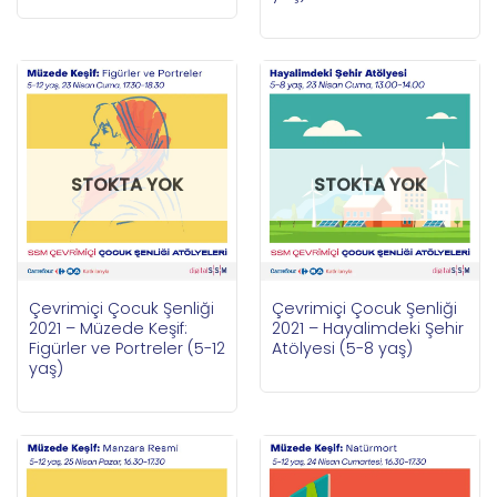
STOKTA YOK
STOKTA YOK
Çevrimiçi Çocuk Şenliği
Çevrimiçi Çocuk Şenliği
2021 – Müzede Keşif:
2021 – Hayalimdeki Şehir
Figürler ve Portreler (5-12
Atölyesi (5-8 yaş)
yaş)