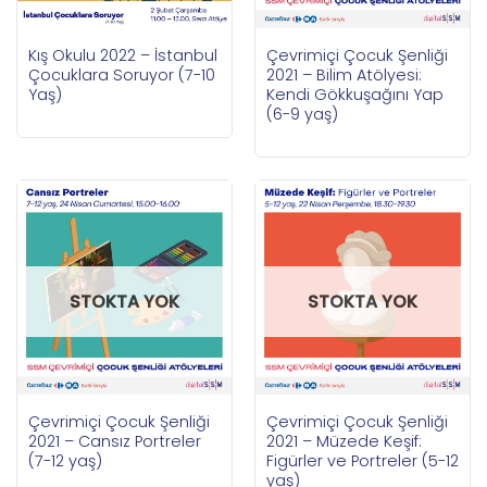
Kış Okulu 2022 – İstanbul
Çevrimiçi Çocuk Şenliği
Çocuklara Soruyor (7-10
2021 – Bilim Atölyesi:
Yaş)
Kendi Gökkuşağını Yap
(6-9 yaş)
STOKTA YOK
STOKTA YOK
Çevrimiçi Çocuk Şenliği
Çevrimiçi Çocuk Şenliği
2021 – Cansız Portreler
2021 – Müzede Keşif:
(7-12 yaş)
Figürler ve Portreler (5-12
yaş)