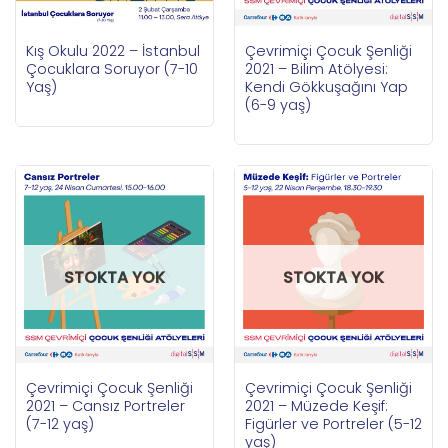
Kış Okulu 2022 – İstanbul
Çevrimiçi Çocuk Şenliği
Çocuklara Soruyor (7-10
2021 – Bilim Atölyesi:
Yaş)
Kendi Gökkuşağını Yap
(6-9 yaş)
STOKTA YOK
STOKTA YOK
Çevrimiçi Çocuk Şenliği
Çevrimiçi Çocuk Şenliği
2021 – Cansız Portreler
2021 – Müzede Keşif:
(7-12 yaş)
Figürler ve Portreler (5-12
yaş)