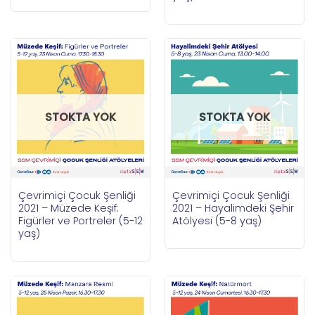
STOKTA YOK
STOKTA YOK
Çevrimiçi Çocuk Şenliği
Çevrimiçi Çocuk Şenliği
2021 – Müzede Keşif:
2021 – Hayalimdeki Şehir
Figürler ve Portreler (5-12
Atölyesi (5-8 yaş)
yaş)