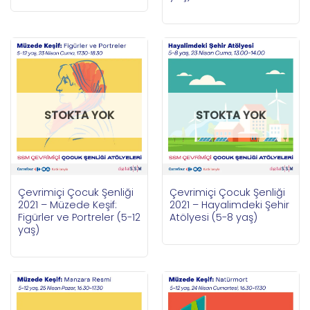
STOKTA YOK
STOKTA YOK
Çevrimiçi Çocuk Şenliği
Çevrimiçi Çocuk Şenliği
2021 – Müzede Keşif:
2021 – Hayalimdeki Şehir
Figürler ve Portreler (5-12
Atölyesi (5-8 yaş)
yaş)