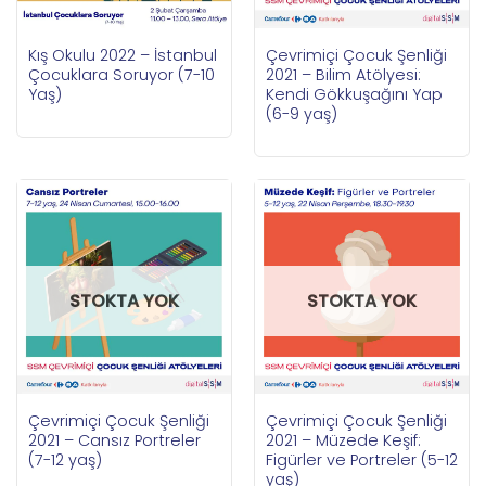
Kış Okulu 2022 – İstanbul
Çevrimiçi Çocuk Şenliği
Çocuklara Soruyor (7-10
2021 – Bilim Atölyesi:
Yaş)
Kendi Gökkuşağını Yap
(6-9 yaş)
STOKTA YOK
STOKTA YOK
Çevrimiçi Çocuk Şenliği
Çevrimiçi Çocuk Şenliği
2021 – Cansız Portreler
2021 – Müzede Keşif:
(7-12 yaş)
Figürler ve Portreler (5-12
yaş)