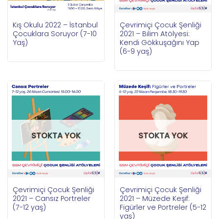
Kış Okulu 2022 – İstanbul
Çevrimiçi Çocuk Şenliği
Çocuklara Soruyor (7-10
2021 – Bilim Atölyesi:
Yaş)
Kendi Gökkuşağını Yap
(6-9 yaş)
STOKTA YOK
STOKTA YOK
Çevrimiçi Çocuk Şenliği
Çevrimiçi Çocuk Şenliği
2021 – Cansız Portreler
2021 – Müzede Keşif:
(7-12 yaş)
Figürler ve Portreler (5-12
yaş)