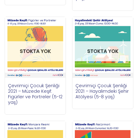
STOKTA YOK
STOKTA YOK
Çevrimiçi Çocuk Şenliği
Çevrimiçi Çocuk Şenliği
2021 – Müzede Keşif:
2021 – Hayalimdeki Şehir
Figürler ve Portreler (5-12
Atölyesi (5-8 yaş)
yaş)