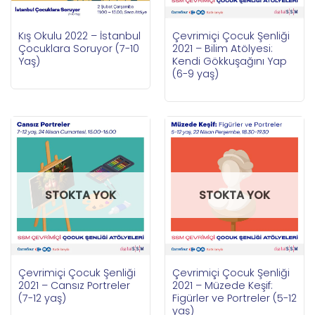
Kış Okulu 2022 – İstanbul
Çevrimiçi Çocuk Şenliği
Çocuklara Soruyor (7-10
2021 – Bilim Atölyesi:
Yaş)
Kendi Gökkuşağını Yap
(6-9 yaş)
STOKTA YOK
STOKTA YOK
Çevrimiçi Çocuk Şenliği
Çevrimiçi Çocuk Şenliği
2021 – Cansız Portreler
2021 – Müzede Keşif:
(7-12 yaş)
Figürler ve Portreler (5-12
yaş)