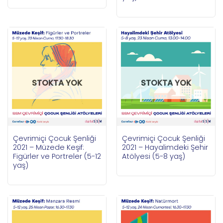
STOKTA YOK
STOKTA YOK
Çevrimiçi Çocuk Şenliği
Çevrimiçi Çocuk Şenliği
2021 – Müzede Keşif:
2021 – Hayalimdeki Şehir
Figürler ve Portreler (5-12
Atölyesi (5-8 yaş)
yaş)