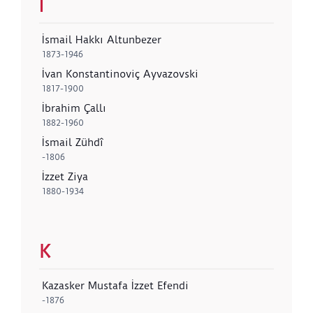
I
İsmail Hakkı Altunbezer
1873-1946
İvan Konstantinoviç Ayvazovski
1817-1900
İbrahim Çallı
1882-1960
İsmail Zühdî
-1806
İzzet Ziya
1880-1934
K
Kazasker Mustafa İzzet Efendi
-1876