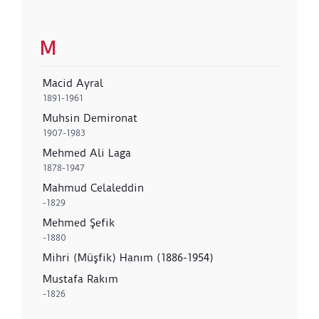
M
Macid Ayral
1891-1961
Muhsin Demironat
1907-1983
Mehmed Ali Laga
1878-1947
Mahmud Celaleddin
-1829
Mehmed Şefik
-1880
Mihri (Müşfik) Hanım (1886-1954)
Mustafa Rakım
-1826