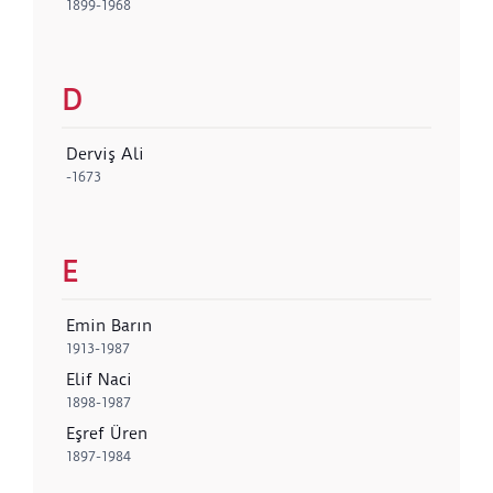
1899-1968
D
Derviş Ali
-1673
E
Emin Barın
1913-1987
Elif Naci
1898-1987
Eşref Üren
1897-1984