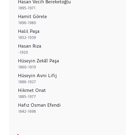
Hasan Vecih Bereketoğlu
1895-1971
Hamit Görele
1896-1980
Halil Paşa
1852-1939
Hasan Rıza
-1920
Hüseyin Zekâî Paşa
1860-1919
Hüseyin Avni Lifij
1886-1927
Hikmet Onat
1885-1977
Hafız Osman Efendi
1642-1698