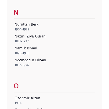
N
Nurullah Berk
1904-1982
Nazmi Ziya Güran
1881-1937
Namık İsmail
1890-1935
Necmeddin Okyay
1883-1976
O
Özdemir Altan
1931-