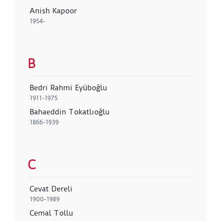
Anish Kapoor
1954-
B
Bedri Rahmi Eyüboğlu
1911-1975
Bahaeddin Tokatlıoğlu
1866-1939
C
Cevat Dereli
1900-1989
Cemal Tollu