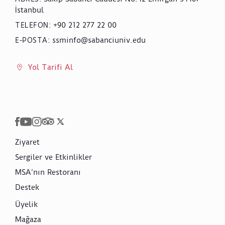
İstanbul
+90 212 277 22 00
TELEFON
:
ssminfo@sabanciuniv.edu
E-POSTA
:
Yol Tarifi Al
Ziyaret
Sergiler ve Etkinlikler
MSA’nın Restoranı
Destek
Üyelik
Mağaza