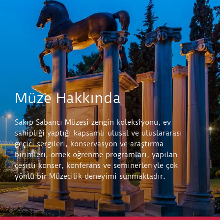
Müze Hakkında
Sakıp Sabancı Müzesi zengin koleksiyonu, ev
sahipliği yaptığı kapsamlı ulusal ve uluslararası
geçici sergileri, konservasyon ve araştırma
birimleri, örnek öğrenme programları, yapılan
çeşitli konser, konferans ve seminerleriyle çok
yönlü bir Müzecilik deneyimi sunmaktadır.