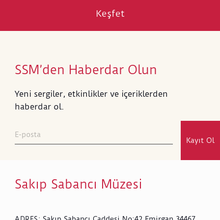
Keşfet
SSM’den Haberdar Olun
Yeni sergiler, etkinlikler ve içeriklerden
haberdar ol.
Kayıt Ol
Sakıp Sabancı Müzesi
Sakıp Sabancı Caddesi No:42 Emirgan 34467
ADRES
: