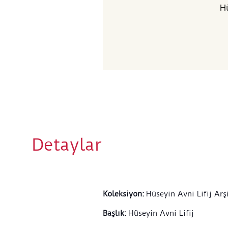
Hü
Detaylar
Koleksiyon
:
Hüseyin Avni Lifij Arş
Başlık
:
Hüseyin Avni Lifij