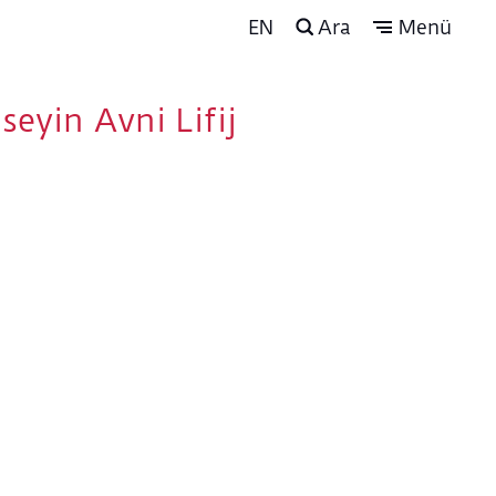
EN
Ara
Menü
seyin Avni Lifij