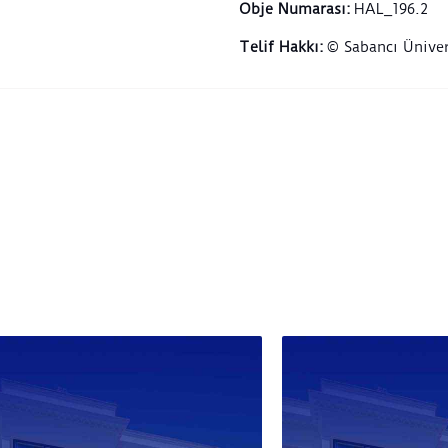
Obje Numarası
:
HAL_196.2
Telif Hakkı
:
© Sabancı Üniver