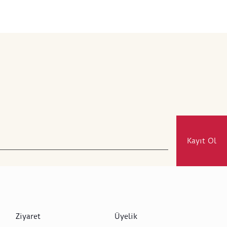
Kayıt Ol
Ziyaret
Üyelik