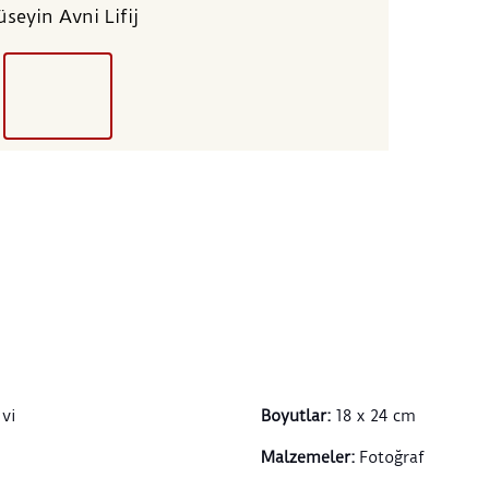
seyin Avni Lifij
ivi
Boyutlar
:
18 x 24 cm
Malzemeler
:
Fotoğraf