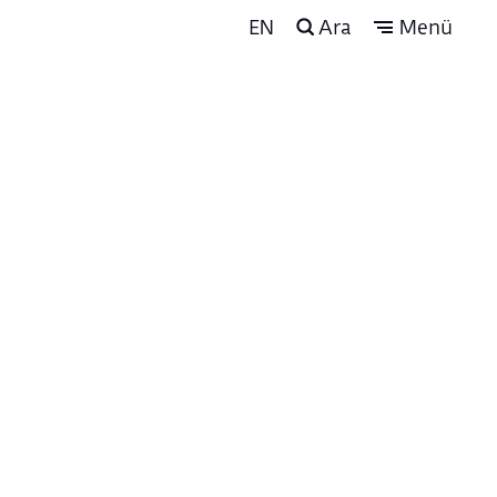
EN
Ara
Menü