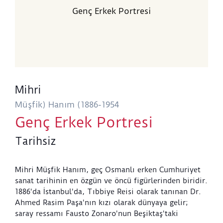
Genç Erkek Portresi
Mihri
Müşfik) Hanım (1886-1954
Genç Erkek Portresi
Tarihsiz
Mihri Müşfik Hanım, geç Osmanlı erken Cumhuriyet
sanat tarihinin en özgün ve öncü figürlerinden biridir.
1886'da İstanbul'da, Tıbbiye Reisi olarak tanınan Dr.
Ahmed Rasim Paşa'nın kızı olarak dünyaya gelir;
saray ressamı Fausto Zonaro'nun Beşiktaş'taki