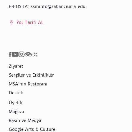
ssminfo@sabanciuniv.edu
E-POSTA
:
Yol Tarifi Al
Ziyaret
Sergiler ve Etkinlikler
MSA’nın Restoranı
Destek
Üyelik
Mağaza
Basın ve Medya
Google Arts & Culture