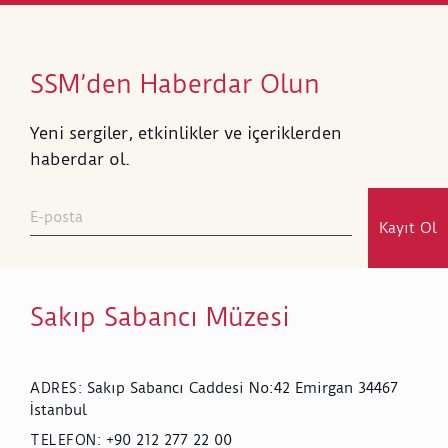
SSM’den Haberdar Olun
Yeni sergiler, etkinlikler ve içeriklerden
haberdar ol.
Kayıt Ol
Sakıp Sabancı Müzesi
Sakıp Sabancı Caddesi No:42 Emirgan 34467
ADRES
:
İstanbul
+90 212 277 22 00
TELEFON
: