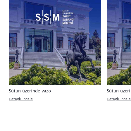
Sütun üzerinde vazo
Sütun üzer
Detaylı İncele
Detaylı İncele