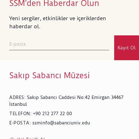
SSM’den Haberdar Olun
Yeni sergiler, etkinlikler ve içeriklerden
haberdar ol.
Kayıt Ol
Sakıp Sabancı Müzesi
Sakıp Sabancı Caddesi No:42 Emirgan 34467
ADRES
:
İstanbul
+90 212 277 22 00
TELEFON
:
ssminfo@sabanciuniv.edu
E-POSTA
: