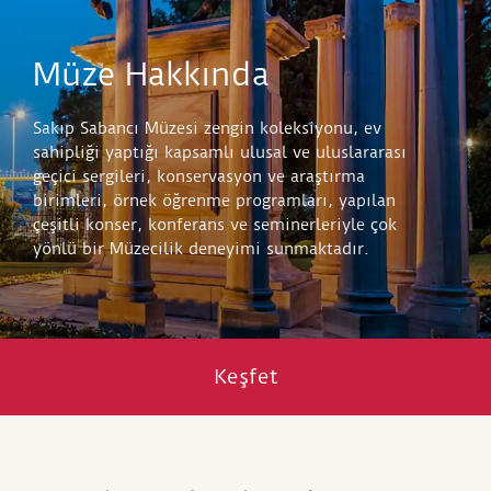
Müze Hakkında
Sakıp Sabancı Müzesi zengin koleksiyonu, ev
sahipliği yaptığı kapsamlı ulusal ve uluslararası
geçici sergileri, konservasyon ve araştırma
birimleri, örnek öğrenme programları, yapılan
çeşitli konser, konferans ve seminerleriyle çok
yönlü bir Müzecilik deneyimi sunmaktadır.
Keşfet