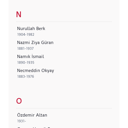
N
Nurullah Berk
1904-1982
Nazmi Ziya Güran
1881-1937
Namık İsmail
1890-1935
Necmeddin Okyay
1883-1976
O
Özdemir Altan
1931-