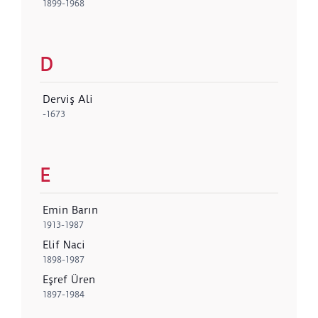
1899-1968
D
Derviş Ali
-1673
E
Emin Barın
1913-1987
Elif Naci
1898-1987
Eşref Üren
1897-1984