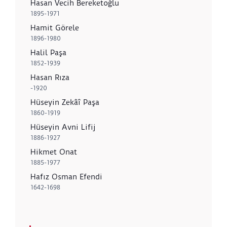
Hasan Vecih Bereketoğlu
1895-1971
Hamit Görele
1896-1980
Halil Paşa
1852-1939
Hasan Rıza
-1920
Hüseyin Zekâî Paşa
1860-1919
Hüseyin Avni Lifij
1886-1927
Hikmet Onat
1885-1977
Hafız Osman Efendi
1642-1698