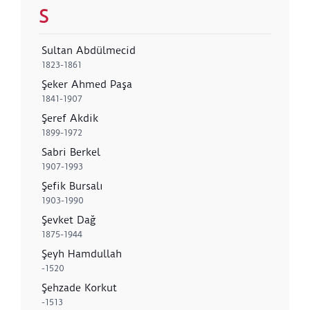
S
Sultan Abdülmecid
1823-1861
Şeker Ahmed Paşa
1841-1907
Şeref Akdik
1899-1972
Sabri Berkel
1907-1993
Şefik Bursalı
1903-1990
Şevket Dağ
1875-1944
Şeyh Hamdullah
-1520
Şehzade Korkut
-1513