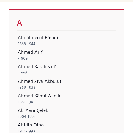
A
Abdülmecid Efendi
1868-1944
Ahmed Arif
-1909
Ahmed Karahisarî
-1556
Ahmed Ziya Akbulut
1869-1938
Ahmed Kâmil Akdik
1861-1941
Ali Avni Çelebi
1904-1993
Abidin Dino
1913-1993