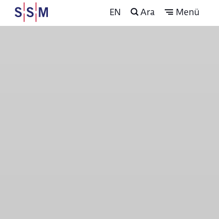
EN
Ara
Menü