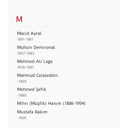
M
Macid Ayral
1891-1961
Muhsin Demironat
1907-1983
Mehmed Ali Laga
1878-1947
Mahmud Celaleddin
-1829
Mehmed Şefik
-1880
Mihri (Müşfik) Hanım (1886-1954)
Mustafa Rakım
-1826