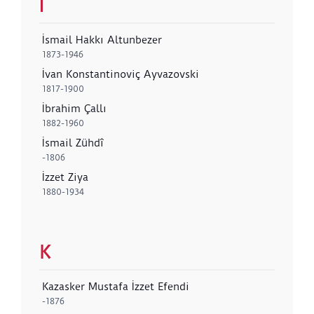
I
İsmail Hakkı Altunbezer
1873-1946
İvan Konstantinoviç Ayvazovski
1817-1900
İbrahim Çallı
1882-1960
İsmail Zühdî
-1806
İzzet Ziya
1880-1934
K
Kazasker Mustafa İzzet Efendi
-1876