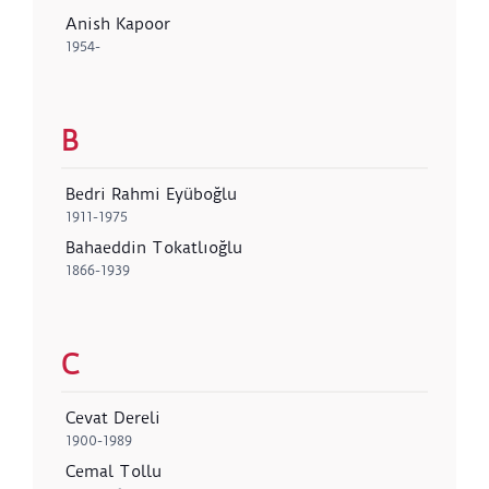
Anish Kapoor
1954-
B
Bedri Rahmi Eyüboğlu
1911-1975
Bahaeddin Tokatlıoğlu
1866-1939
C
Cevat Dereli
1900-1989
Cemal Tollu