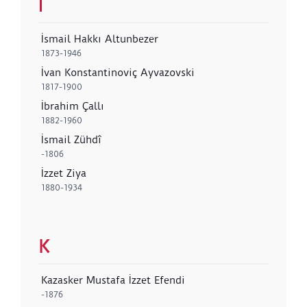
I
İsmail Hakkı Altunbezer
1873-1946
İvan Konstantinoviç Ayvazovski
1817-1900
İbrahim Çallı
1882-1960
İsmail Zühdî
-1806
İzzet Ziya
1880-1934
K
Kazasker Mustafa İzzet Efendi
-1876