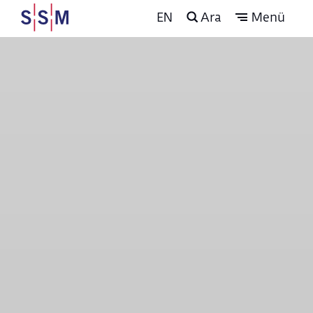
EN
Ara
Menü