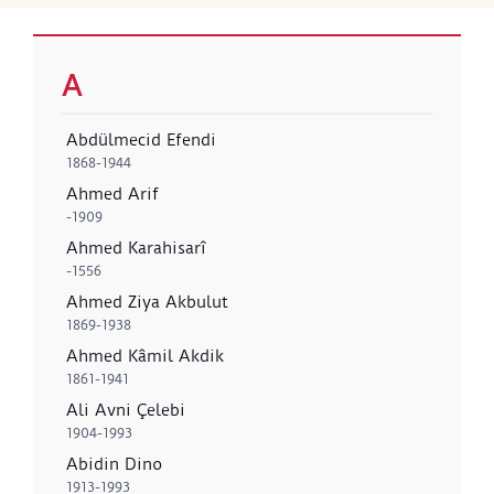
A
Abdülmecid Efendi
1868-1944
Ahmed Arif
-1909
Ahmed Karahisarî
-1556
Ahmed Ziya Akbulut
1869-1938
Ahmed Kâmil Akdik
1861-1941
Ali Avni Çelebi
1904-1993
Abidin Dino
1913-1993