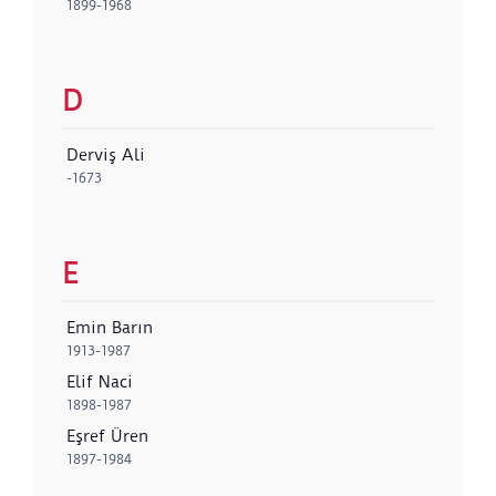
1899-1968
D
Derviş Ali
-1673
E
Emin Barın
1913-1987
Elif Naci
1898-1987
Eşref Üren
1897-1984