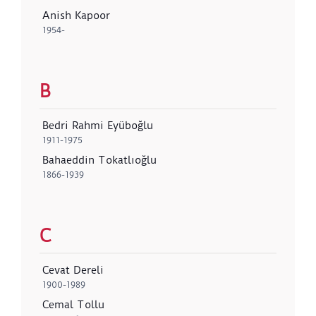
Anish Kapoor
1954-
B
Bedri Rahmi Eyüboğlu
1911-1975
Bahaeddin Tokatlıoğlu
1866-1939
C
Cevat Dereli
1900-1989
Cemal Tollu