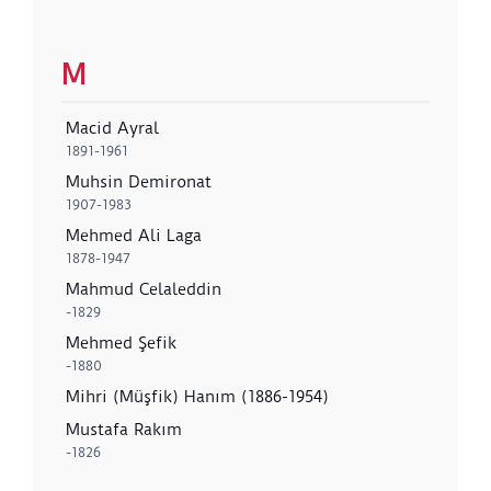
M
Macid Ayral
1891-1961
Muhsin Demironat
1907-1983
Mehmed Ali Laga
1878-1947
Mahmud Celaleddin
-1829
Mehmed Şefik
-1880
Mihri (Müşfik) Hanım (1886-1954)
Mustafa Rakım
-1826