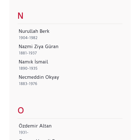
N
Nurullah Berk
1904-1982
Nazmi Ziya Güran
1881-1937
Namık İsmail
1890-1935
Necmeddin Okyay
1883-1976
O
Özdemir Altan
1931-