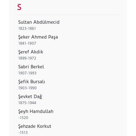
S
Sultan Abdülmecid
1823-1861
Şeker Ahmed Paşa
1841-1907
Şeref Akdik
1899-1972
Sabri Berkel
1907-1993
Şefik Bursalı
1903-1990
Şevket Dağ
1875-1944
Şeyh Hamdullah
-1520
Şehzade Korkut
-1513