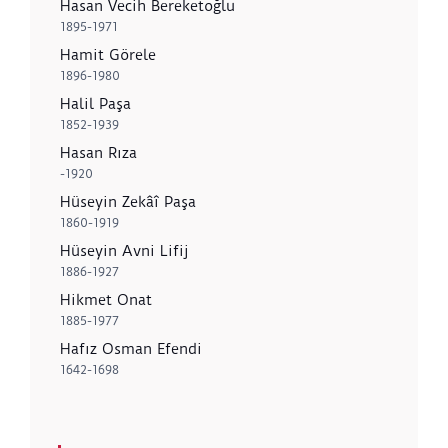
Hasan Vecih Bereketoğlu
1895-1971
Hamit Görele
1896-1980
Halil Paşa
1852-1939
Hasan Rıza
-1920
Hüseyin Zekâî Paşa
1860-1919
Hüseyin Avni Lifij
1886-1927
Hikmet Onat
1885-1977
Hafız Osman Efendi
1642-1698