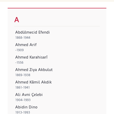
A
Abdülmecid Efendi
1868-1944
Ahmed Arif
-1909
Ahmed Karahisarî
-1556
Ahmed Ziya Akbulut
1869-1938
Ahmed Kâmil Akdik
1861-1941
Ali Avni Çelebi
1904-1993
Abidin Dino
1913-1993