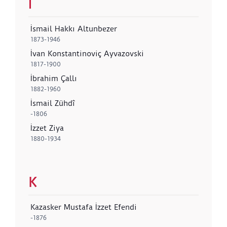
I
İsmail Hakkı Altunbezer
1873-1946
İvan Konstantinoviç Ayvazovski
1817-1900
İbrahim Çallı
1882-1960
İsmail Zühdî
-1806
İzzet Ziya
1880-1934
K
Kazasker Mustafa İzzet Efendi
-1876