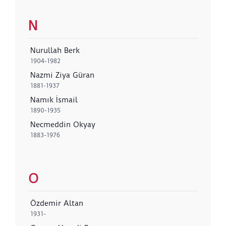
N
Nurullah Berk
1904-1982
Nazmi Ziya Güran
1881-1937
Namık İsmail
1890-1935
Necmeddin Okyay
1883-1976
O
Özdemir Altan
1931-