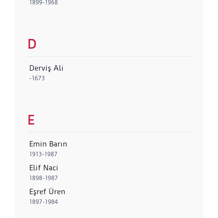
1899-1968
D
Derviş Ali
-1673
E
Emin Barın
1913-1987
Elif Naci
1898-1987
Eşref Üren
1897-1984