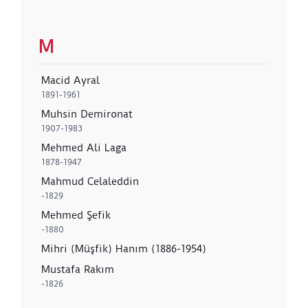
M
Macid Ayral
1891-1961
Muhsin Demironat
1907-1983
Mehmed Ali Laga
1878-1947
Mahmud Celaleddin
-1829
Mehmed Şefik
-1880
Mihri (Müşfik) Hanım (1886-1954)
Mustafa Rakım
-1826