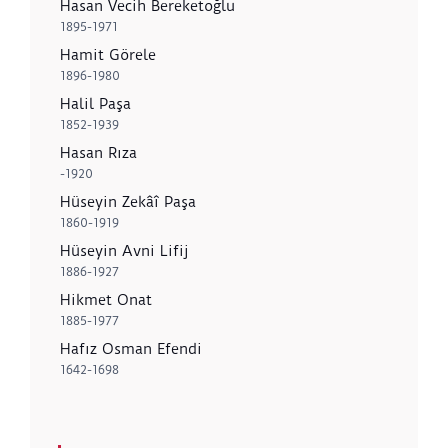
Hasan Vecih Bereketoğlu
1895-1971
Hamit Görele
1896-1980
Halil Paşa
1852-1939
Hasan Rıza
-1920
Hüseyin Zekâî Paşa
1860-1919
Hüseyin Avni Lifij
1886-1927
Hikmet Onat
1885-1977
Hafız Osman Efendi
1642-1698