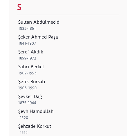
S
Sultan Abdülmecid
1823-1861
Şeker Ahmed Paşa
1841-1907
Şeref Akdik
1899-1972
Sabri Berkel
1907-1993
Şefik Bursalı
1903-1990
Şevket Dağ
1875-1944
Şeyh Hamdullah
-1520
Şehzade Korkut
-1513