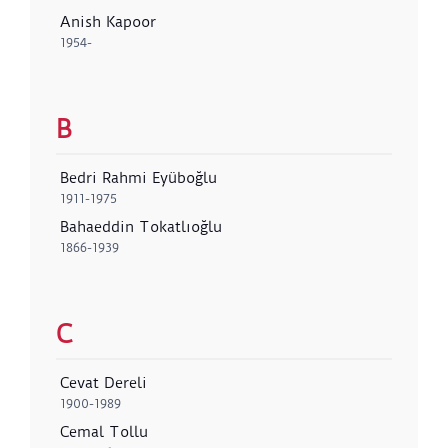
Anish Kapoor
1954-
B
Bedri Rahmi Eyüboğlu
1911-1975
Bahaeddin Tokatlıoğlu
1866-1939
C
Cevat Dereli
1900-1989
Cemal Tollu