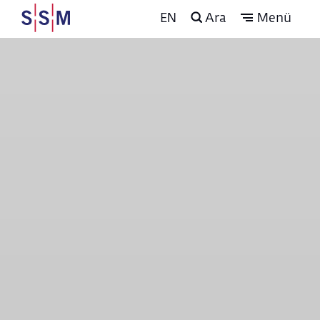
EN
Ara
Menü