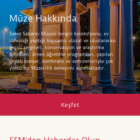
Müze Hakkında
Sakıp Sabancı Müzesi zengin koleksiyonu, ev
sahipliği yaptığı kapsamlı ulusal ve uluslararası
geçici sergileri, konservasyon ve araştırma
birimleri, örnek öğrenme programları, yapılan
çeşitli konser, konferans ve seminerleriyle çok
yönlü bir Müzecilik deneyimi sunmaktadır.
Keşfet