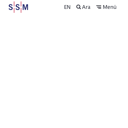
EN
Ara
Menü