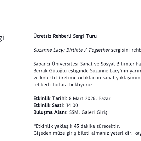
Ücretsiz Rehberli Sergi Turu
gi
Suzanne Lacy: Birlikte / Togæther
sergisini rehb
Sabancı Üniversitesi Sanat ve Sosyal Bilimler F
Berrak Güloğlu eşliğinde Suzanne Lacy’nin yarım
ve kolektif üretime odaklanan sanat yaklaşımın
rehberli turlara bekliyoruz.
Etkinlik Tarihi:
8 Mart 2026, Pazar
Etkinlik Saati:
14.00
Buluşma Alanı:
SSM, Galeri Giriş
*Etkinlik yaklaşık 45 dakika sürecektir.
Gişeden müze giriş bileti almanız yeterlidir; kay