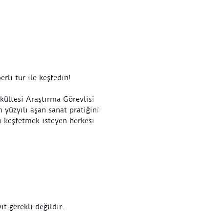
erli tur ile keşfedin!
akültesi Araştırma Görevlisi
 yüzyılı aşan sanat pratiğini
ı keşfetmek isteyen herkesi
ıt gerekli değildir.