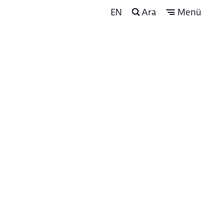
EN
Ara
Menü