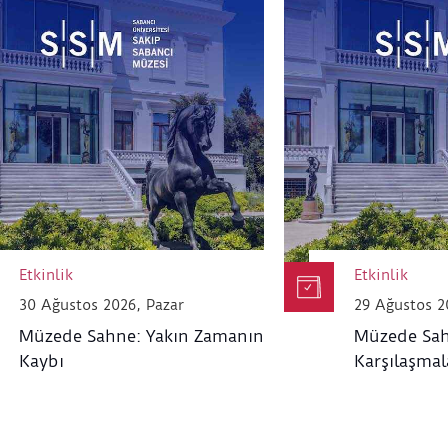
Etkinlik
Etkinlik
30 Ağustos 2026, Pazar
29 Ağustos 2
Müzede Sahne: Yakın Zamanın
Müzede Sah
Kaybı
Karşılaşmal