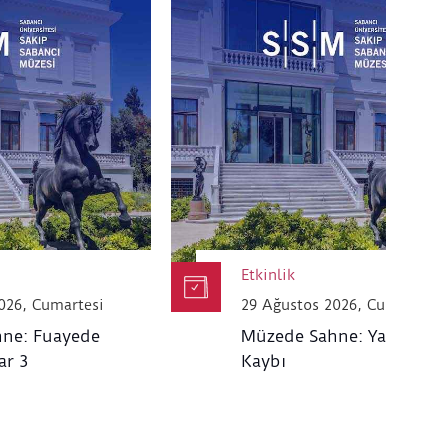
Etkinlik
026, Cumartesi
29 Ağustos 2026, Cumartesi
ne: Fuayede
Müzede Sahne: Yakın Za
ar 3
Kaybı