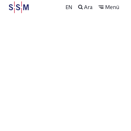
EN
Ara
Menü