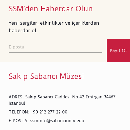
SSM’den Haberdar Olun
Yeni sergiler, etkinlikler ve içeriklerden
haberdar ol.
Kayıt Ol
Sakıp Sabancı Müzesi
Sakıp Sabancı Caddesi No:42 Emirgan 34467
ADRES
:
İstanbul
+90 212 277 22 00
TELEFON
:
ssminfo@sabanciuniv.edu
E-POSTA
: