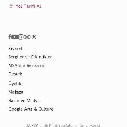
Yol Tarifi Al
Ziyaret
Sergiler ve Etkinlikler
MSA’nın Restoranı
Destek
Üyelik
Mağaza
Basın ve Medya
Google Arts & Culture
KVKK
Gizlilik Politikası
Sabancı Üniversitesi