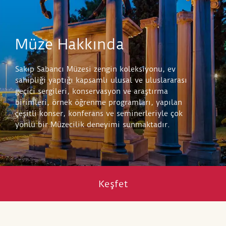
Müze Hakkında
Sakıp Sabancı Müzesi zengin koleksiyonu, ev
sahipliği yaptığı kapsamlı ulusal ve uluslararası
geçici sergileri, konservasyon ve araştırma
birimleri, örnek öğrenme programları, yapılan
çeşitli konser, konferans ve seminerleriyle çok
yönlü bir Müzecilik deneyimi sunmaktadır.
Keşfet