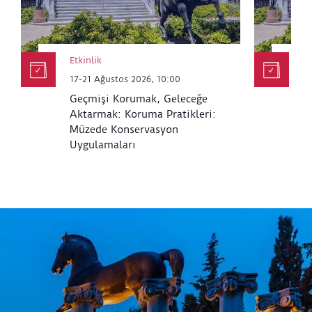
Etkinlik
Et
17-21 Ağustos 2026, 10:00
6
Geçmişi Korumak, Geleceğe
K
Aktarmak: Koruma Pratikleri:
M
Müzede Konservasyon
Uygulamaları